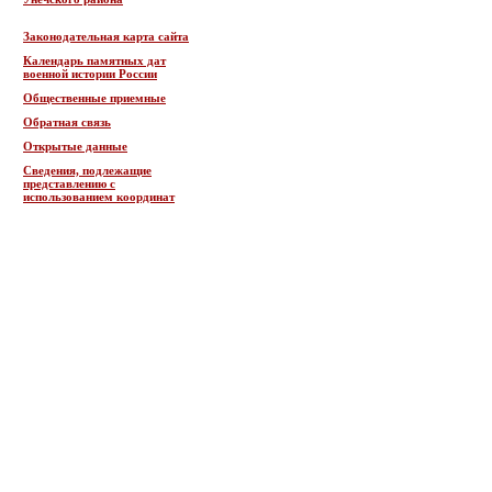
Законодательная карта сайта
Календарь памятных дат
военной истории России
Общественные приемные
Обратная связь
Открытые данные
Сведения, подлежащие
представлению с
использованием координат