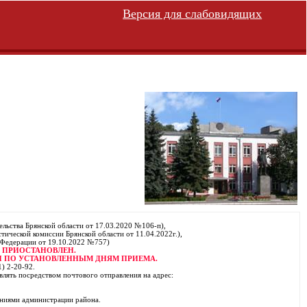
Версия для слабовидящих
льства Брянской области от 17.03.2020 №106-п),
ической комиссии Брянской области от 11.04.2022г.),
 Федерации от 19.10.2022 №757)
 ПРИОСТАНОВЛЕН.
 ПО УСТАНОВЛЕННЫМ ДНЯМ ПРИЕМА.
) 2-20-92.
влять посредством почтового отправления на адрес:
.
ениями администрации района.