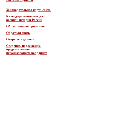
Законодательная карта сайта
Календарь памятных дат
военной истории России
Общественные приемные
Обратная связь
Открытые данные
Сведения, подлежащие
представлению с
использованием координат