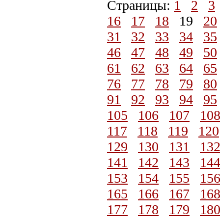
Страницы:
1
2
3
16
17
18
19
20
31
32
33
34
35
46
47
48
49
50
61
62
63
64
65
76
77
78
79
80
91
92
93
94
95
105
106
107
10
117
118
119
120
129
130
131
13
141
142
143
14
153
154
155
15
165
166
167
16
177
178
179
18