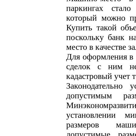
паркингах стало
который можно пр
Купить такой объ
поскольку банк н
место в качестве за
Для оформления в 
сделок с ним не
кадастровый учет 
Законодательно 
допустимым раз
Минэкономразви
установлении м
размеров маши
допустимые раз