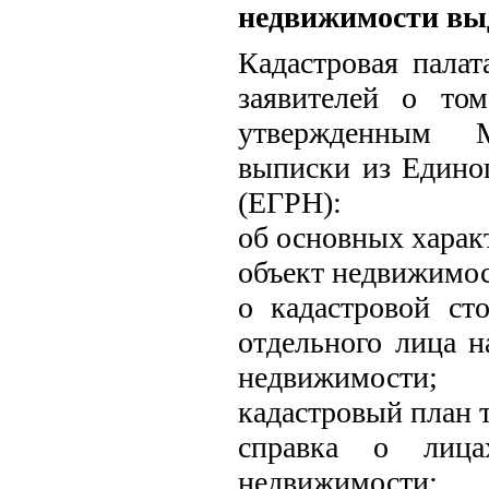
недвижимости вы
Кадастровая пала
заявителей о то
утвержденным М
выписки из Единог
(ЕГРН):
об основных харак
объект недвижимос
о кадастровой ст
отдельного лица 
недвижимости;
кадастровый план 
справка о лица
недвижимости;