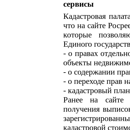
сервисы
Кадастровая палат
что на сайте Росре
которые позволя
Единого государст
- о правах отдель
объекты недвижим
- о содержании пр
- о переходе прав 
- кадастровый план
Ранее на сайте 
получения выписо
зарегистрирован
кадастровой стоим