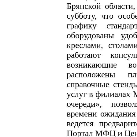
Брянской области
субботу, что осо
графику станда
оборудованы удо
креслами, стола
работают консул
возникающие 
расположены пл
справочные стенд
услуг в филиалах
очереди», позво
времени ожидания 
ведется предвари
Портал МФЦ и Цен