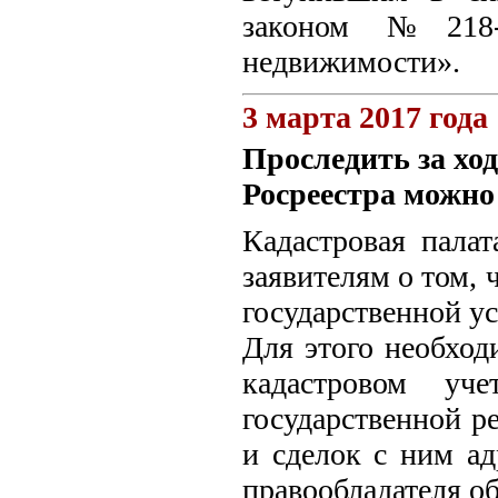
законом №218-Ф
недвижимости».
3 марта 2017 года
Проследить за хо
Росреестра можно
Кадастровая пала
заявителям о том, 
государственной ус
Для этого необход
кадастровом уч
государственной р
и сделок с ним ад
правообладателя о