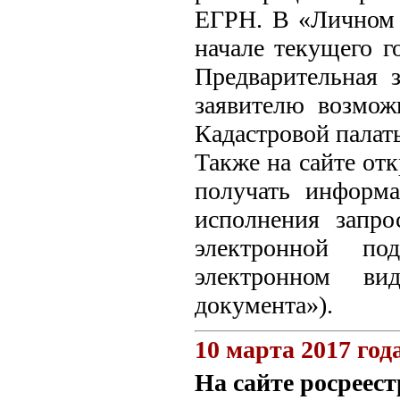
ЕГРН. В «Личном 
начале текущего г
Предварительная 
заявителю возмож
Кадастровой палат
Также на сайте от
получать информа
исполнения запрос
электронной по
электронном ви
документа»).
10 марта 2017 год
На сайте росреест