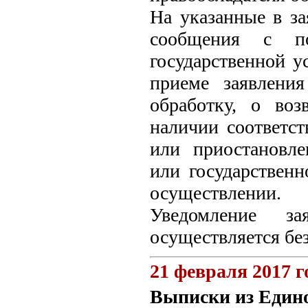
На указанные в за
сообщения с п
государственной у
приеме заявлени
обработку, о воз
наличии соответс
или приостановле
или государственн
осуществлении.
Уведомление з
осуществляется бе
21 февраля 2017 г
Выписки из Едино