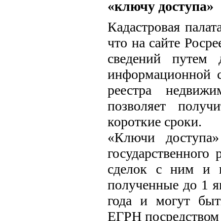
«ключу доступа»
Кадастровая палат
что на сайте Росре
сведений путем 
информационной с
реестра недвиж
позволяет получ
короткие сроки.
«Ключи доступа»
государственного
сделок с ним и г
полученные до 1 я
года и могут быт
ЕГРН посредством