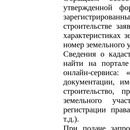
утвержденной фо
зарегистрирова
строительстве за
характеристиках з
номер земельного у
Сведения о кадас
найти на портале
онлайн-сервиса:
документации, и
строительство, п
земельного учас
регистрации прав
т.д.).
При подаче запр