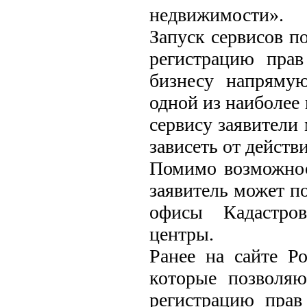
недвижимости».
Запуск сервисов п
регистрацию прав
бизнесу напрямую
одной из наиболее 
сервису заявители 
зависеть от действ
Помимо возможнос
заявитель может п
офисы Кадастро
центры.
Ранее на сайте Р
которые позволяю
регистрацию пра