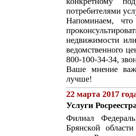
конкретному под
потребителями усл
Напоминаем, что
проконсультир
недвижимости или
ведомственного це
800-100-34-34, зво
Ваше мнение важн
лучше!
22 марта 2017 год
Услуги Росреестр
Филиал Федераль
Брянской области