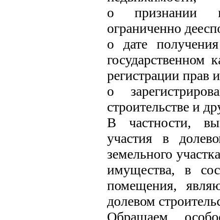
о признании пр
ограниченно деес
о дате получения
государственном к
регистрации прав 
о зарегистриро
строительстве и др
В частности, вы
участия в долев
земельного участка
имущества, в со
помещения, явля
долевом строительс
Обращаем особо