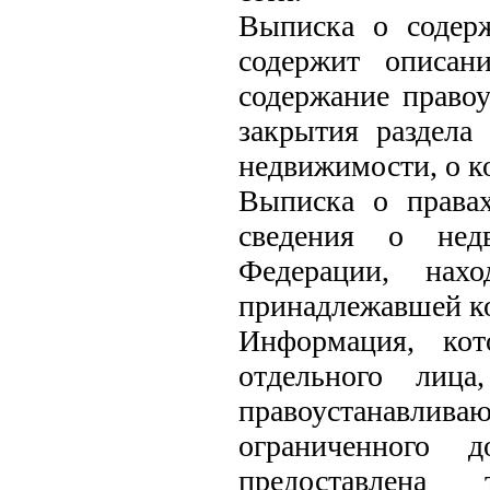
Выписка о содер
содержит описан
содержание правоу
закрытия раздела
недвижимости, о к
Выписка о права
сведения о нед
Федерации, нах
принадлежавшей к
Информация, кот
отдельного лиц
правоустанавлива
ограниченного 
предоставлена