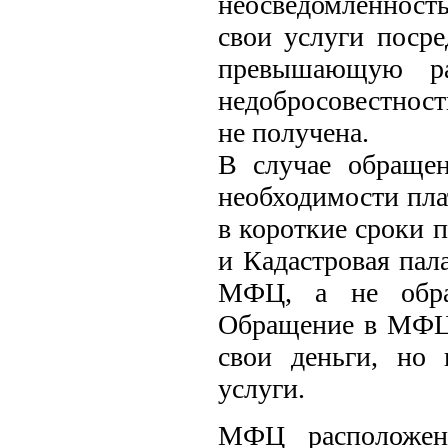
неосведомленност
свои услуги посре
превышающую ра
недобросовестност
не получена.
В случае обраще
необходимости пла
в короткие сроки 
и Кадастровая пал
МФЦ, а не обращ
Обращение в МФЦ 
свои деньги, но 
услуги.
МФЦ расположен