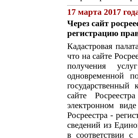
17 марта 2017 год
Через сайт росре
регистрацию прав
Кадастровая палат
что на сайте Росрее
получения услу
одновременной п
государственный 
сайте Росреестр
электронном виде
Росреестра - регис
сведений из Едино
в соответствии с