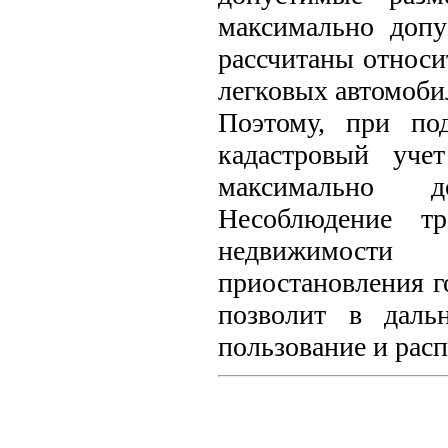
максимально допу
рассчитаны относи
легковых автомоби
Поэтому, при по
кадастровый уче
максимально д
Несоблюдение тр
недвижимости
приостановления го
позволит в даль
пользование и рас