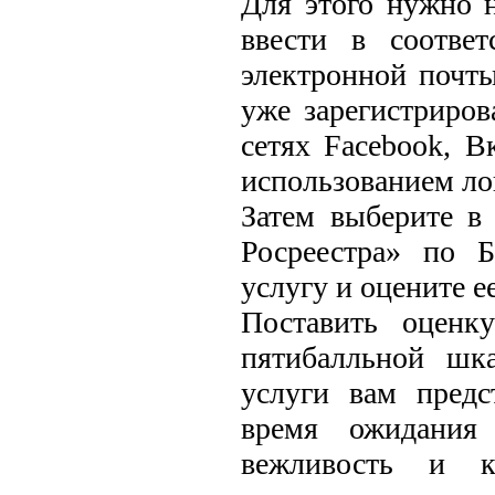
Для этого нужно н
ввести в соотве
электронной почты
уже зарегистриров
сетях Facebook, В
использованием лог
Затем выберите 
Росреестра» по Б
услугу и оцените е
Поставить оценк
пятибалльной шка
услуги вам предс
время ожидания 
вежливость и ко