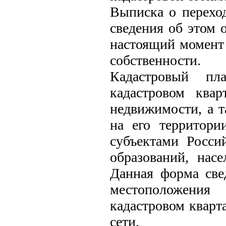
Выписка о перехо
сведения об этом о
настоящий момент 
собственности.
Кадастровый пл
кадастровом ква
недвижимости, а т
на его территори
субъектами Росси
образований, нас
Данная форма све
местоположени
кадастровом кварт
сети.