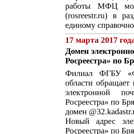
работы МФЦ можн
(rosreestr.ru) в
единому справочном
17 марта 2017 год
Домен электронн
Росреестра» по Б
Филиал ФГБУ «Ф
области обращает 
электронной п
Росреестра» по Бря
домен @32.kadastr.
Новый адрес эл
Росреестра» по Бря