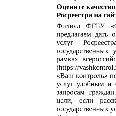
Оцените качество
Росреестра на са
Филиал ФГБУ «Ф
предлагаем дать о
услуг Росреест
государственных 
рамках всероссий
(https://vashkontrol.
«Ваш контроль» по
услуг удобным и 
запросам гражда
цели, если расс
государственных ус