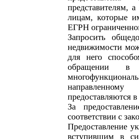
представителям, а
лицам, которые и
ЕГРН ограниченног
Запросить общед
недвижимости мож
для него способ
обращении в
многофункциональ
направленному 
предоставляются в 
За предоставлен
соответствии с зак
Предоставление у
вступившим в си