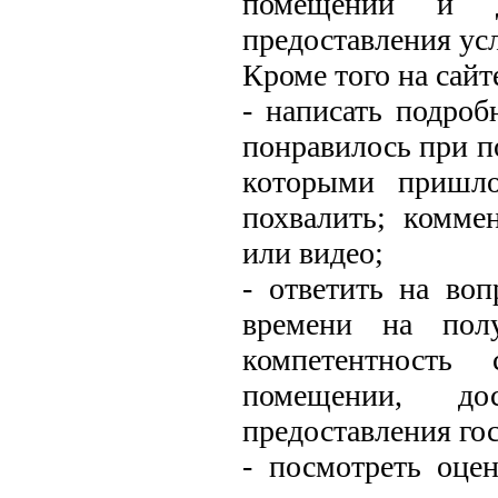
помещении и д
предоставления ус
Кроме того на сайт
- написать подроб
понравилось при по
которыми пришлос
похвалить; комме
или видео;
- ответить на воп
времени на полу
компетентность 
помещении, до
предоставления го
- посмотреть оце