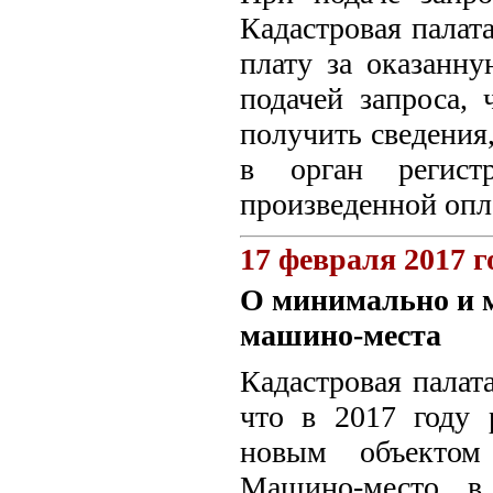
Кадастровая палат
плату за оказанн
подачей запроса, 
получить сведения
в орган регист
произведенной опл
17 февраля 2017 г
О минимально и 
машино-места
Кадастровая палат
что в 2017 году
новым объектом
Машино-место в