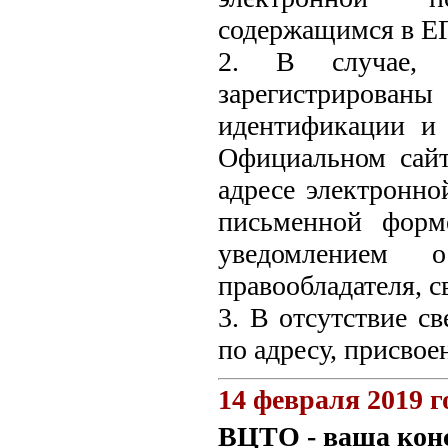
содержащимся в Е
2. В случае, е
зарегистрирова
идентификации и
Официальном сайт
адресе электронно
письменной форм
уведомлением 
правообладателя, с
3. В отсутствие с
по адресу, присво
14 февраля 2019 г
ВЦТО - ваша конс