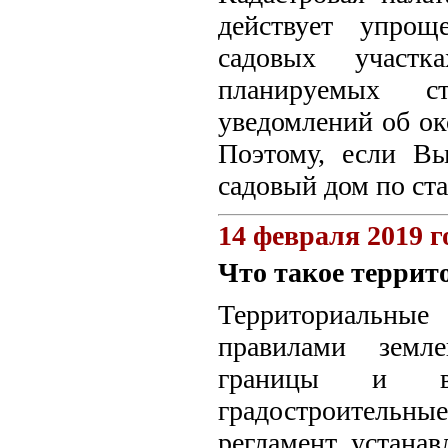
действует упрощ
садовых участк
планируемых с
уведомлений об ок
Поэтому, если Вы
садовый дом по ста
14 февраля 2019 г
Что такое терри
Территориальные
правилами земле
границы и в
градостроительны
регламент устана