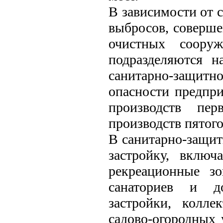
В зависимости от 
выбросов, соверше
очистных соору
подразделяются н
санитарно-защит
опасности предпри
производств пе
производств пятого
В санитарно-защит
застройку, вклю
рекреационные зо
санаториев и д
застройки, колл
садово-огородных 