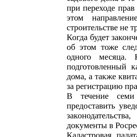
при переходе прав
этом направлени
строительстве не т
Когда будет законч
об этом тоже сле
одного месяца. 
подготовленный к
дома, а также кви
за регистрацию пра
В течение семи
предоставить увед
законодательства
документы в Росре
Кадастровая пала