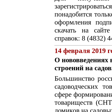
зарегистрироваться
понадобится тольк
оформления подп
скачать на сайт
справок: 8 (4832) 4
14 февраля 2019 г
О нововведениях 
строений на садо
Большинство росс
садоводческих то
сфере формировани
товариществ (СНТ)
домиков на садовы