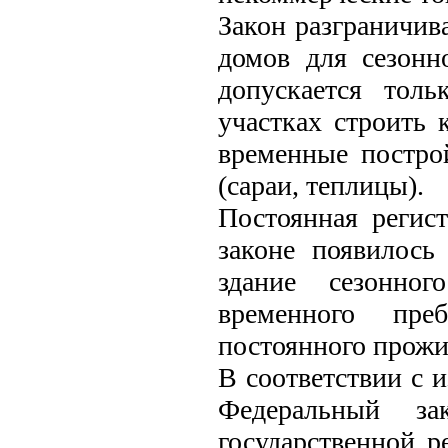
Закон разграничив
домов для сезонн
допускается тол
участках строить 
временные постро
(сараи, теплицы).
Постоянная регис
законе появилось
здание сезонног
временного пре
постоянного прожи
В соответствии с 
Федеральный з
государственной р