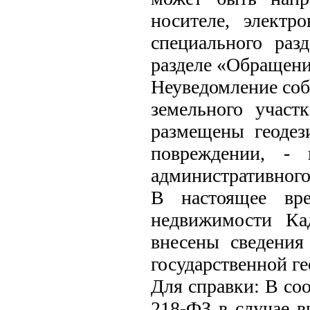
носителе, электр
специального раз
разделе «Обращени
Неуведомление соб
земельного участ
размещены геодез
повреждении, - 
административного 
В настоящее вре
недвижимости Ка
внесены сведения
государственной ге
Для справки: В соо
218-ФЗ в случае в