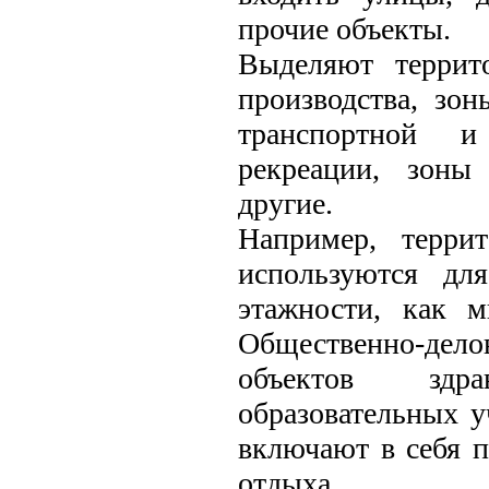
прочие объекты.
Выделяют террит
производства, зон
транспортной и
рекреации, зоны 
другие.
Например, терри
используются дл
этажности, как м
Общественно-дело
объектов здра
образовательных 
включают в себя п
отдыха.