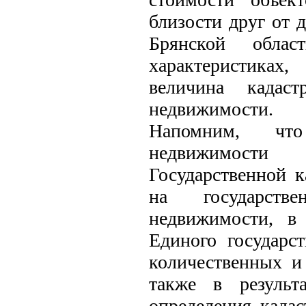
близости друг от 
Брянской обла
характеристиках
величина кадаст
недвижимости.
Напомним, что
недвижимости 
Государственной к
на государств
недвижимости, в
Единого государс
количественных и 
также в результ
определения када