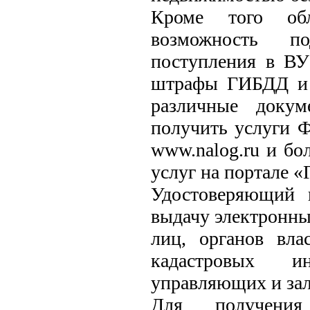
Кроме того обл
возможность по
поступления в ВУ
штрафы ГИБДД и п
различные докум
получить услуги Ф
www.nalog.ru и бо
услуг на портале «
Удостоверяющий 
выдачу электронны
лиц, органов вла
кадастровых ин
управляющих и зал
Для получения