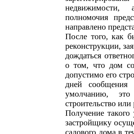
недвижимости, 
полномочия предс
направлено предст
После того, как б
реконструкции, зая
дождаться ответно
о том, что дом с
допустимо его стро
дней сообщения 
умолчанию, это
строительство или
Получение такого 
застройщику осуще
садового дома в те