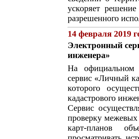
ускоряет решение
разрешенного испо
14 февраля 2019 г
Электронный сер
инженера»
На официальном 
сервис «Личный ка
которого осущест
кадастрового инжен
Сервис осуществл
проверку межевых 
карт-планов объ
просматривать ис