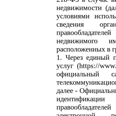
недвижимости (да
условиями исполь
сведения орг
правообладателе
недвижимого и
расположенных в г
1. Через единый 
услуг (https://www
официальный с
телекоммуникацион
далее - Официальн
идентификаци
правообладател
электронной п