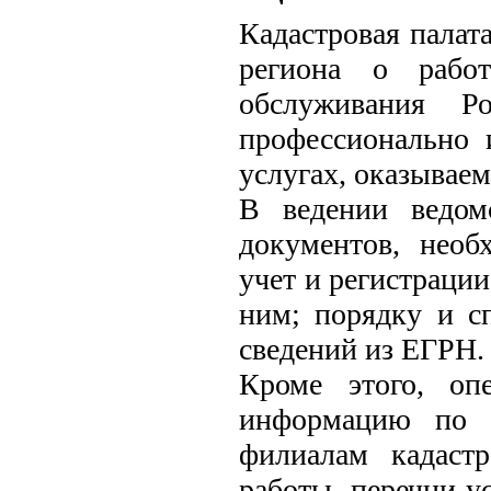
Кадастровая палат
региона о работ
обслуживания Р
профессионально 
услугах, оказывае
В ведении ведом
документов, необ
учет и регистраци
ним; порядку и с
сведений из ЕГРН.
Кроме этого, оп
информацию по т
филиалам кадастр
работы, перечни у