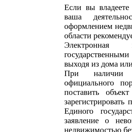
Если вы владеете 
ваша деятельно
оформлением недви
области рекоменду
Электронная 
государственными
выходя из дома или
При наличии э
официального пор
поставить объек
зарегистрировать 
Единого государс
заявление о нев
недвижимостью без