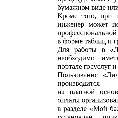
бумажном виде или
Кроме того, при 
инженер может по
профессиональной 
в форме таблиц и г
Для работы в «Л
необходимо имет
портале госуслуг и
Пользование «Ли
производится
на платной основ
оплаты организова
в разделе «Мой ба
установлен при