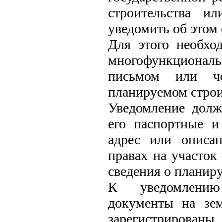
строительства и
уведомить об этом
Для этого необхо
многофункционал
письмом или че
планируемом строи
Уведомление долж
его паспортные и
адрес или описан
правах на участок
сведения о планир
К уведомлению 
документы на зем
зарегистрирован