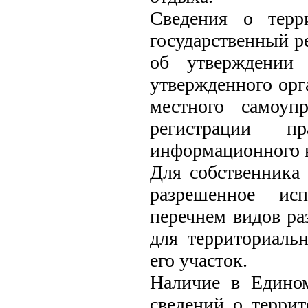
Сведения о терр
государственный р
об утверждении 
утвержденного орг
местного самоуп
регистрации п
информационного 
Для собственника 
разрешенное исп
перечнем видов ра
для территориаль
его участок.
Наличие в Едином
сведений о терри