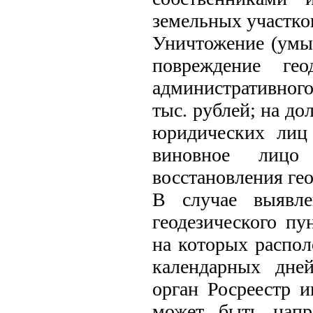
земельных участко
Уничтожение (умы
повреждение гео
административного
тыс. рублей; на до
юридических лиц
виновное лицо
восстановления гео
В случае выявле
геодезического пу
на которых распол
календарных дне
орган Росреестр 
может быть напр