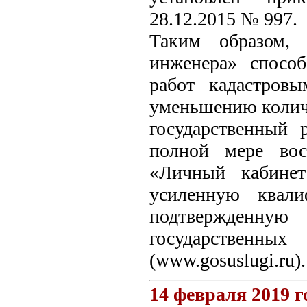
28.12.2015 № 997.
Таким образом, 
инженера» спосо
работ кадастров
уменьшению количе
государственный 
полной мере вос
«Личный кабинет
усиленную квали
подтвержденную
государствен
(www.gosuslugi.ru).
14 февраля 2019 г