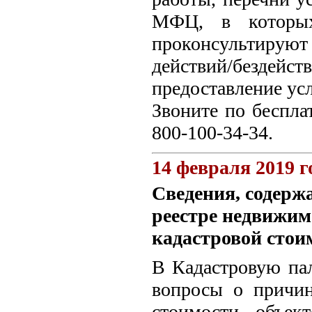
МФЦ, в которых
проконсультиру
действий/бездейс
предоставление усл
Звоните по беспла
800-100-34-34.
14 февраля 2019 г
Сведения, содерж
реестре недвижим
кадастровой стои
В Кадастровую пал
вопросы о причин
стоимости объек