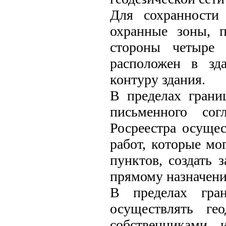
Для сохранности 
охранные зоны, 
стороны четыре 
расположен в зда
контуру здания.
В пределах грани
письменного сог
Росреестра осущес
работ, которые мо
пунктов, создать 
прямому назначени
В пределах гра
осуществлять ге
собственниками 