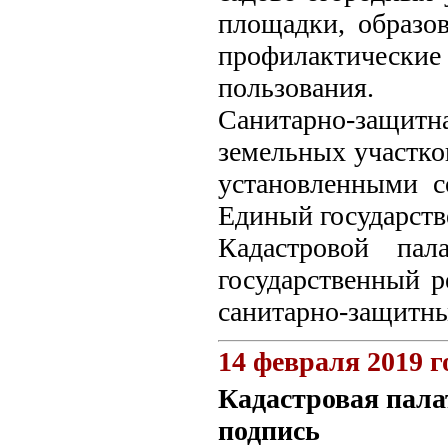
площадки, образов
профилактически
пользования.
Санитарно-защит
земельных участко
установленными с
Единый государств
Кадастровой па
государственный р
санитарно-защитн
14 февраля 2019 г
Кадастровая пала
подпись