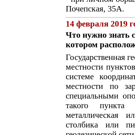
Почепская, 35А.
14 февраля 2019 г
Что нужно знать с
котором располож
Государственная ге
местности пунктов
системе координ
местности по за
специальными опо
такого пункта у
металлическая и
столбика или пи
геодезической сет