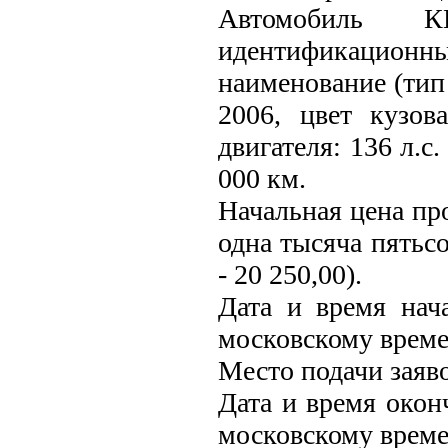
Автомобиль
идентификационн
наименование (тип 
2006, цвет кузов
двигателя: 136 л.с
000 км.
Начальная цена пр
одна тысяча пятьс
- 20 250,00).
Дата и время нача
московскому време
Место подачи заяв
Дата и время оконч
московскому врем