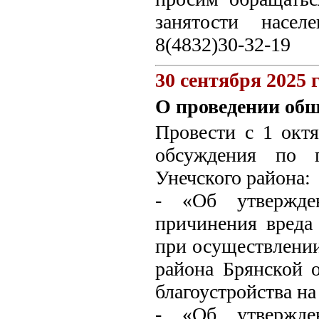
занятости насел
8(4832)30-32-19
30 сентября 2025 
О проведении об
Провести с 1 окт
обсуждения по п
Унечского района:
- «Об утвержде
причинения вреда
при осуществлении
района Брянской 
благоустройства на
- «Об утвержде