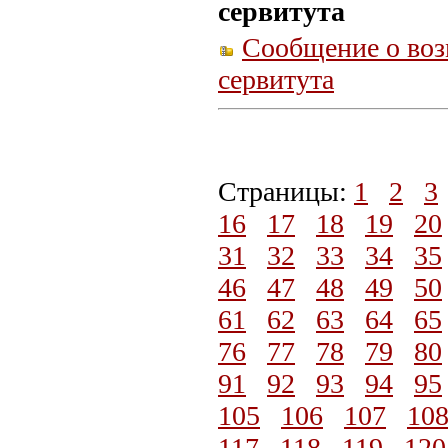
сервитута
Сообщение о воз
сервитута
Страницы:
1
2
3
16
17
18
19
20
31
32
33
34
35
46
47
48
49
50
61
62
63
64
65
76
77
78
79
80
91
92
93
94
95
105
106
107
10
117
118
119
120