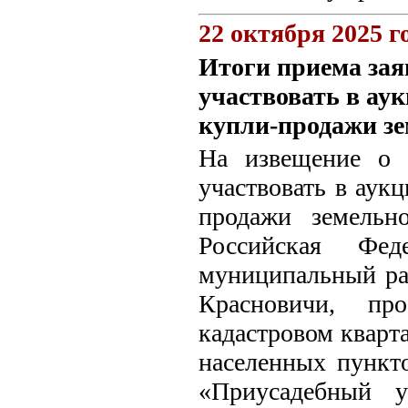
22 октября 2025 г
Итоги приема зая
участвовать в ау
купли-продажи зе
На извещение о 
участвовать в аук
продажи земельно
Российская Фед
муниципальный рай
Красновичи, пр
кадастровом кварта
населенных пункто
«Приусадебный у