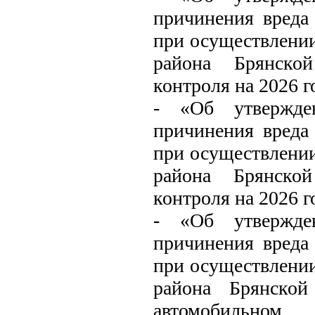
причинения вреда
при осуществлении
района Брянской
контроля на 2026 г
- «Об утвержде
причинения вреда
при осуществлении
района Брянско
контроля на 2026 г
- «Об утвержде
причинения вреда
при осуществлении
района Брянской
автомобильном