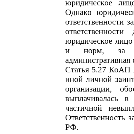
юридическое лиц
Однако юридичес
ответственности з
ответственности
юридическое лицо
и норм, за н
административная о
Статья 5.27 КоАП 
иной личной заинт
организации, обо
выплачивалась в
частичной невып
Ответственность з
РФ.