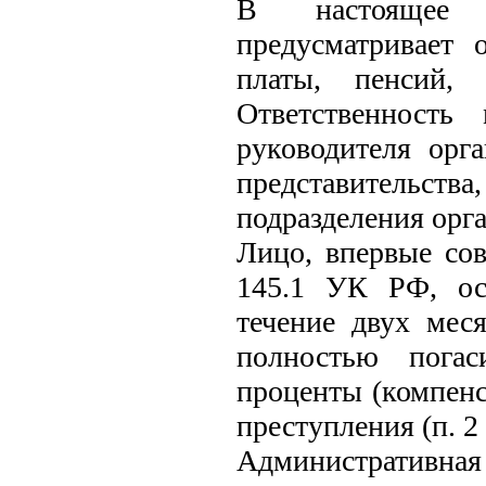
В настоящее в
предусматривает 
платы, пенсий,
Ответственность
руководителя орг
представительст
подразделения орга
Лицо, впервые сов
145.1 УК РФ, осв
течение двух мес
полностью погас
проценты (компенса
преступления (п. 2
Административна