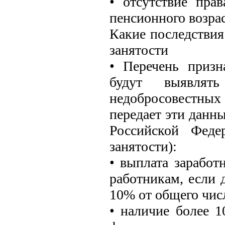
• отсутствие пра
пенсионного возрас
Какие последствия
занятости
• Перечень призн
будут выявлят
недобросовестных
передает эти данн
Российской Феде
занятости):
• выплата зарабо
работникам, если 
10% от общего чис
• наличие более 