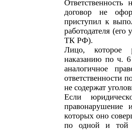
Ответственность 
договор не офо
приступил к выпо
работодателя (его 
ТК РФ).
Лицо, которое р
наказанию по ч. 
аналогичное пра
ответственности по
не содержат уголов
Если юридическ
правонарушение 
которых оно совер
по одной и той 