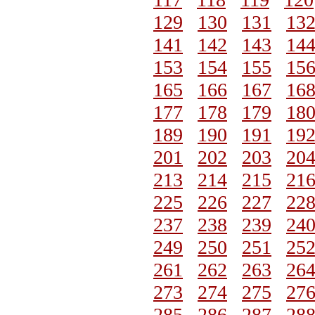
129
130
131
13
141
142
143
14
153
154
155
15
165
166
167
16
177
178
179
18
189
190
191
19
201
202
203
20
213
214
215
21
225
226
227
22
237
238
239
24
249
250
251
25
261
262
263
26
273
274
275
27
285
286
287
28