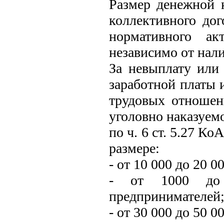
Размер денежной 
коллективного дог
нормативного ак
независимо от нали
За невыплату или
заработной платы 
трудовых отношен
уголовно наказуемо
по ч. 6 ст. 5.27 К
размере:
- от 10 000 до 20 
- от 1000 до 
предпринимателей
- от 30 000 до 50 0