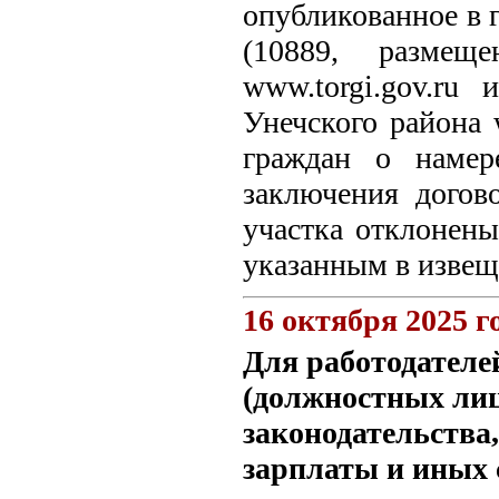
опубликованное в г
(10889, размещ
www.torgi.gov.ru
Унечского района 
граждан о намер
заключения догов
участка отклонены
указанным в изве
16 октября 2025 г
Для работодателе
(должностных ли
законодательства
зарплаты и иных 