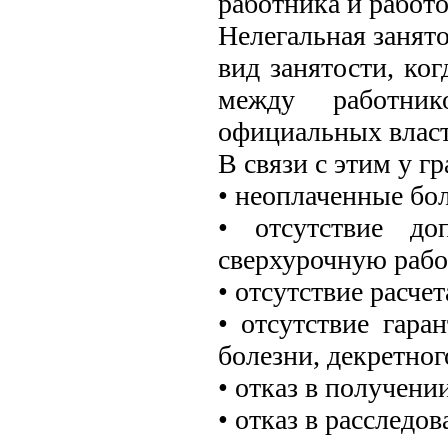
работника и работо
Нелегальная занято
вид занятости, ко
между работник
официальных власт
В связи с этим у 
• неоплаченные бо
• отсутствие до
сверхурочную рабо
• отсутствие расче
• отсутствие гара
болезни, декретног
• отказ в получени
• отказ в расследо