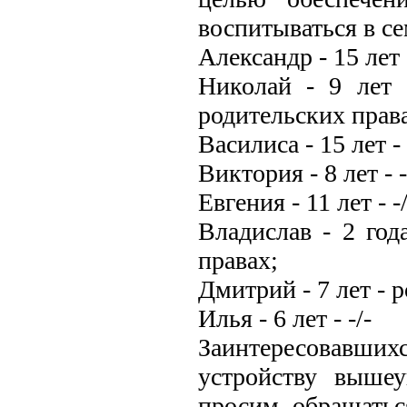
воспитываться в се
Александр - 15 лет
Николай - 9 лет 
родительских прав
Василиса - 15 лет - -
Виктория - 8 лет - -/
Евгения - 11 лет - -/
Владислав - 2 год
правах;
Дмитрий - 7 лет - 
Илья - 6 лет - -/-
Заинтересовавш
устройству выше
просим обращатьс