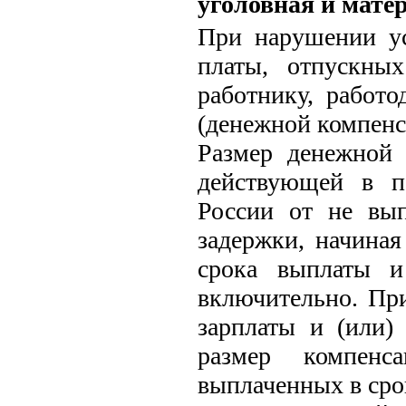
уголовная и мате
При нарушении ус
платы, отпускны
работнику, работо
(денежной компенса
Размер денежной
действующей в п
России от не вы
задержки, начиная
срока выплаты и
включительно. Пр
зарплаты и (или)
размер компенс
выплаченных в срок