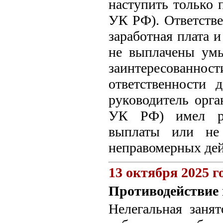
наступить только 
УК РФ). Ответстве
заработная плата 
не выплачены ум
заинтересованнос
ответственности 
руководитель орга
УК РФ) имел ре
выплаты или не 
неправомерных де
13 октября 2025 г
Противодействие 
Нелегальная заня