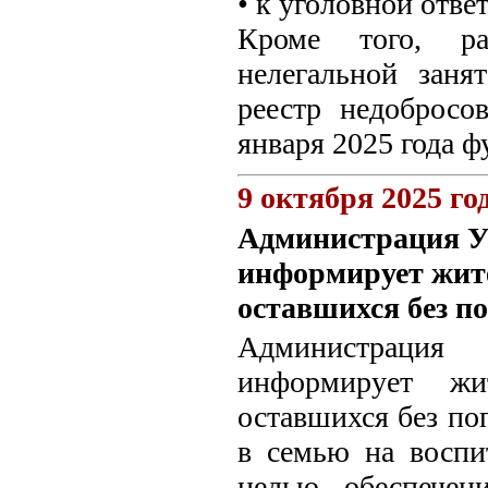
• к уголовной отве
Кроме того, ра
нелегальной заня
реестр недобросо
января 2025 года ф
9 октября 2025 го
Администрация У
информирует жите
оставшихся без п
Администрация
информирует жи
оставшихся без по
в семью на воспи
целью обеспечен