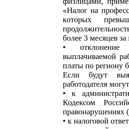
физлицами, прим
«Налог на профес
которых прев
продолжительност
более 3 месяцев за 
• отклонение 
выплачиваемой раб
платы по региону б
Если будут выя
работодателя могут
• к администрати
Кодексом Россий
правонарушениях (с
• к налоговой отве