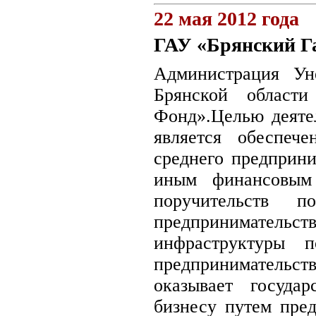
22 мая 2012 года
ГАУ «Брянский Г
Администрация Уне
Брянской област
Фонд».Целью деяте
является обеспеч
среднего предприни
иным финансовым 
поручительств п
предпринимательс
инфраструктуры 
предприниматель
оказывает госуда
бизнесу путем пред