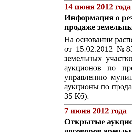
14 июня 2012 года
Информация о рез
продаже земельны
На основании расп
от 15.02.2012 №8
земельных участк
аукционов по пр
управлению муниц
аукционы по прода
35 Кб).
7 июня 2012 года
Открытые аукцио
договоров аренды