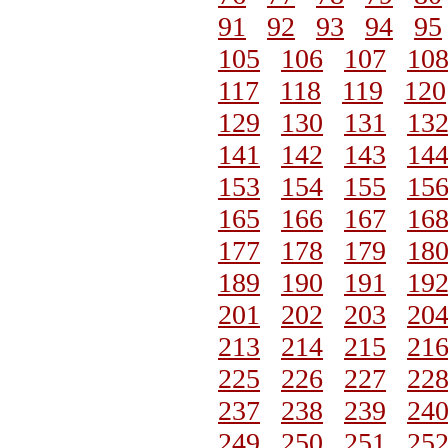
91
92
93
94
95
105
106
107
10
117
118
119
120
129
130
131
13
141
142
143
14
153
154
155
15
165
166
167
16
177
178
179
18
189
190
191
19
201
202
203
20
213
214
215
21
225
226
227
22
237
238
239
24
249
250
251
25