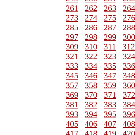
261
262
263
26
273
274
275
27
285
286
287
28
297
298
299
30
309
310
311
312
321
322
323
32
333
334
335
33
345
346
347
34
357
358
359
36
369
370
371
37
381
382
383
38
393
394
395
39
405
406
407
40
417
418
419
42