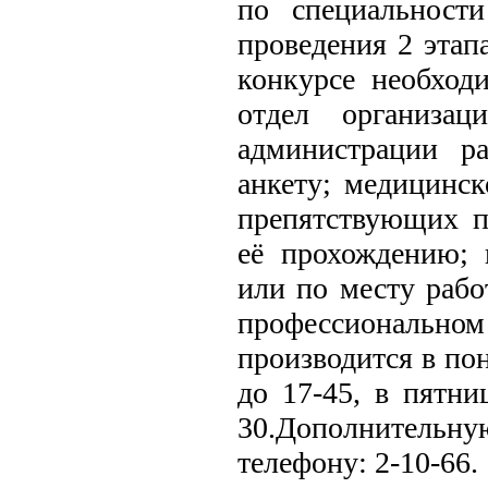
по специальности
проведения 2 этап
конкурсе необход
отдел организац
администрации р
анкету; медицинск
препятствующих 
её прохождению; 
или по месту рабо
профессиональн
производится в пон
до 17-45, в пятни
30.
Дополнитель
телефону: 2-10-66.