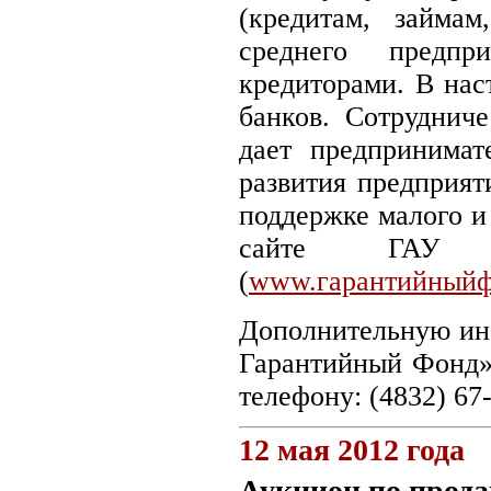
(кредитам, займам
среднего предпр
кредиторами. В нас
банков. Сотруднич
дает предпринимат
развития предприят
поддержке малого и
сайте ГАУ «
(
www.гарантийныйф
Дополнительную ин
Гарантийный Фонд» 
телефону: (4832) 67-
12 мая 2012 года
Аукцион по прод