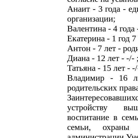
Анаит - 3 года - е
организации;
Валентина - 4 года - 
Екатерина - 1 год 7 м
Антон - 7 лет - ро
Диана - 12 лет - -/- 
Татьяна - 15 лет - -/
Владимир - 16 л
родительских прав
Заинтересовавш
устройству выш
воспитание в сем
семьи, охраны 
администрации Унеч