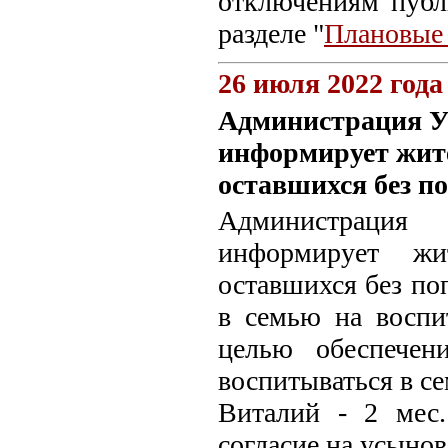
отключениям пуб
разделе "
Плановые
26 июля 2022 года
Администрация У
информирует жите
оставшихся без п
Администрация
информирует жи
оставшихся без по
в семью на воспи
целью обеспечен
воспитываться в се
Виталий - 2 мес.
согласие на усынов