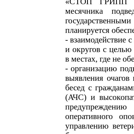
«СТОП ГРИПП П
месячника подве
государственны
планируется обесп
- взаимодействие 
и округов с целью
в местах, где не о
- организацию под
выявления очагов
бесед с граждана
(АЧС) и высокопа
предупреждению
оперативного опо
управлению ветер