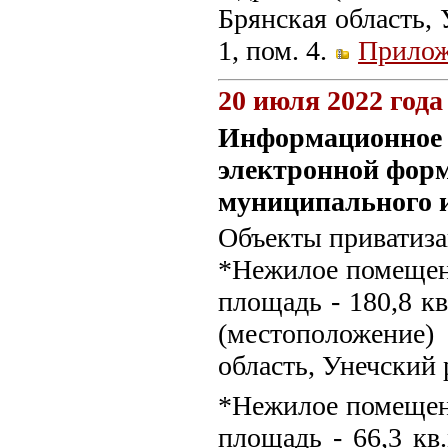
Брянская область, 
1, пом. 4.
Прилож
20 июля 2022 года
Информационное с
электронной форм
муниципального 
Объекты приватиза
*Нежилое помещени
площадь - 180,8 кв
(местоположение
область, Унечский р
*Нежилое помещени
площадь - 66,3 кв