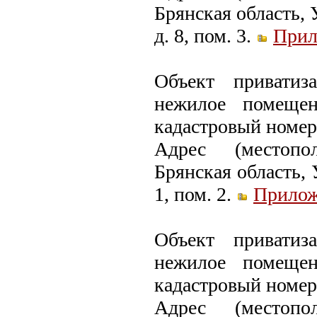
Брянская область, 
д. 8, пом. 3.
Прил
Объект приватиз
нежилое помеще
кадастровый номер:
Адрес (местопо
Брянская область, 
1, пом. 2.
Прилож
Объект приватиз
нежилое помеще
кадастровый номер:
Адрес (местопо