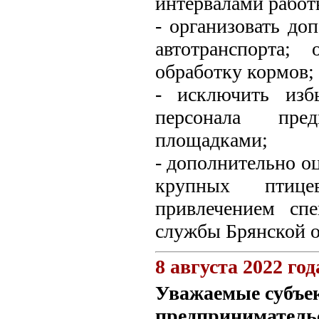
интервалами работ
- организовать д
автотранспорта;
обработку кормов;
- исключить изб
персонала пре
площадками;
- дополнительно о
крупных птице
привлечением спе
службы Брянской о
8 августа 2022 год
Уважаемые субъек
предприниматель