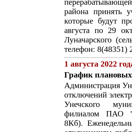
перерабатывающе
района принять у
которые будут пр
августа по 29 окт
Луначарского (сел
телефон: 8(48351) 
1 августа 2022 год
График плановых 
Администрация Уне
отключений электро
Унечского муни
филиалом ПАО "М
8Кб). Еженедель