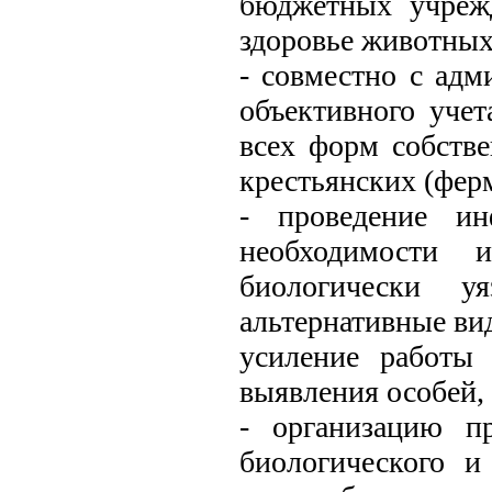
бюджетных учреж
здоровье животных
- совместно с адм
объективного учет
всех форм собств
крестьянских (фер
- проведение ин
необходимости 
биологически у
альтернативные ви
усиление работы
выявления особей
- организацию п
биологического и