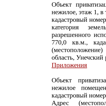
Объект приватизац
нежилое, этаж 1, в
кадастровый номер
категория земе
разрешенного испо
770,0 кв.м., кад
(местоположение
область, Унечский 
Приложения
Объект приватиз
нежилое помеще
кадастровый номер:
Адрес (местопо