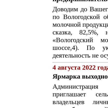
Доводим до Вашег
по Вологодской о
молочной продукци
сказка, 82,5%, 
«Вологодский мо
шоссе,4). По ук
деятельность не ос
4 августа 2022 год
Ярмарка выходно
Администрация
приглашает сель
владельцев личн