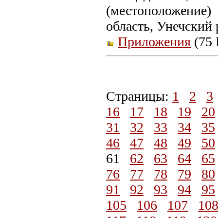
(местоположение
область, Унечский р
Приложения
(75 
Страницы:
1
2
3
16
17
18
19
20
31
32
33
34
35
46
47
48
49
50
61
62
63
64
65
76
77
78
79
80
91
92
93
94
95
105
106
107
10