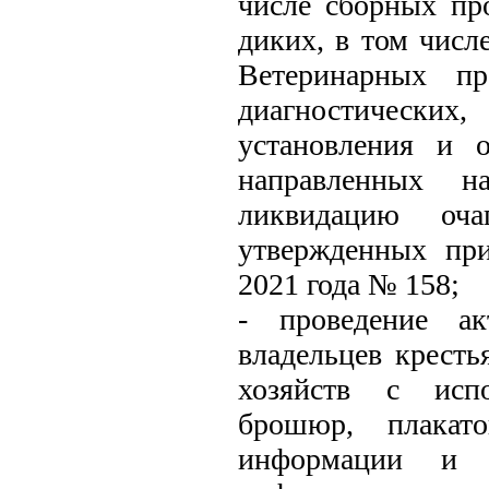
числе сборных про
диких, в том числ
Ветеринарных пр
диагностических
установления и 
направленных н
ликвидацию оча
утвержденных пр
2021 года № 158;
- проведение ак
владельцев крест
хозяйств с испо
брошюр, плакато
информации и 