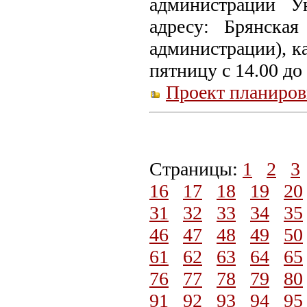
администрации У
адресу: Брянская
администрации), ка
пятницу с 14.00 до 
Проект планиро
Страницы:
1
2
3
16
17
18
19
20
31
32
33
34
35
46
47
48
49
50
61
62
63
64
65
76
77
78
79
80
91
92
93
94
95