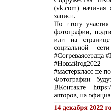
(vk.com) начиная 
записи.
По итогу участия
фотографии, подт
или на странице 
социальной сет
#Согреваясердца 
#Новыйгод2022
#мастеркласс не по
Фотографии буду
ВКонтакте https
авторов, на официа
14 декабря 2022 г