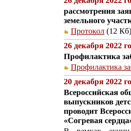
26 декабря 2022 г
рассмотрения зая
земельного участ
Протокол
(12 Кб)
26 декабря 2022 г
Профилактика за
Профилактика з
20 декабря 2022 г
Всероссийская об
выпускников детс
проводит Всерос
«Согревая сердца
В рамках акции 