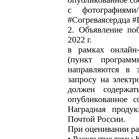
с фотографиями
#Согреваясердца 
2. Объявление по
2022 г.
в рамках онлайн
(пункт програм
направляются в э
запросу на электр
должен содержат
опубликованное с
Наградная продук
Почтой России.
При оценивании ра
• Раскрытие темы 