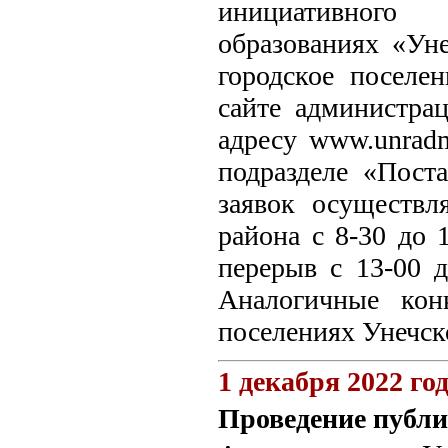
инициативного
образованиях «Ун
городское поселе
сайте администра
адресу www.unrad
подразделе «Пост
заявок осуществ
района с 8-30 до 
перерыв с 13-00 д
Аналогичные кон
поселениях Унечск
1 декабря 2022 го
Проведение публ