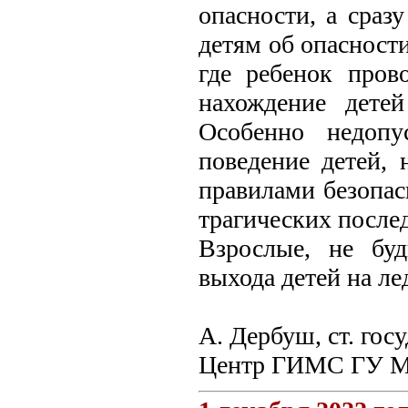
опасности, а сраз
детям об опасности
где ребенок пров
нахождение дете
Особенно недопу
поведение детей,
правилами безопас
трагических после
Взрослые, не бу
выхода детей на ле
А. Дербуш, ст. го
Центр ГИМС ГУ МЧ