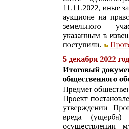
11.11.2022, иные з
аукционе на прав
земельного уча
указанным в изве
поступили.
Прот
5 декабря 2022 го
Итоговый докумен
общественного об
Предмет обществен
Проект постановл
утверждении Про
вреда (ущерба)
осуществлении м