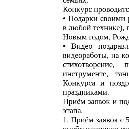
Конкурс проводитс
• Подарки своими 
в любой технике), 
Новым годом, Рож
• Видео поздрав
видеоработы, на ко
стихотворение,
инструменте, та
Конкурса и позд
праздниками.
Приём заявок и по
этапа.
1. Приём заявок с 
опубликованное со