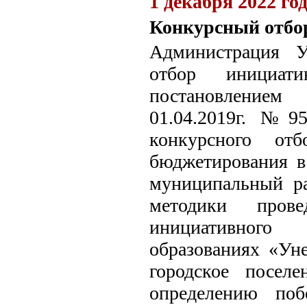
1 декабря 2022 го
Конкурсный отбо
Администрация У
отбор инициат
постановлением
01.04.2019г. №9
конкурсного отб
бюджетирования в
муниципальный ра
методики прове
инициативного
образованиях «Ун
городское посел
определению поб