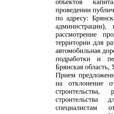
объектов капита
проведении публич
по адресу: Брянска
администрации),
рассмотрение пр
территории для ра
автомобильная дор
подработки и пе
Брянская область, 
Прием предложени
на отклонение о
строительства, 
строительства д
специалистам о