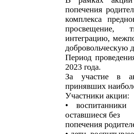
попечения родител
комплекса предно
просвещение, т
интеграцию, межпо
добровольческую д
Период проведения
2023 года.
За участие в ак
принявших наиболе
Участники акции:
• воспитанники 
оставшиеся без
попечения родителе
• дети, воспитыва