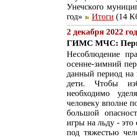
Унечского муницип
год»
Итоги
(14 Кб
2 декабря 2022 го
ГИМС МЧС: Первы
Несоблюдение пра
осенне-зимний пер
данный период на 
дети. Чтобы изб
необходимо удел
человеку вполне по
большой опасност
игры на льду - это
под тяжестью чел