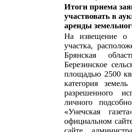
Итоги приема зая
участвовать в ау
аренды земельног
На извещение о 
участка, располож
Брянская облас
Березинское сельс
площадью 2500 кв.
категория земел
разрешенного ис
личного подсобно
«Унечская газе
официальном сайте
сайте администр