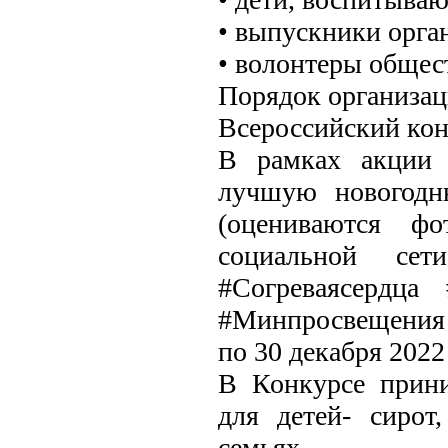
• выпускники орган
• волонтеры общес
Порядок организац
Всероссийский кон
В рамках акции 
лучшую новогодню
(оцениваются фо
социальной се
#Согреваясердца
#Минпросвещения #
по 30 декабря 2022 
В Конкурсе прини
для детей- сиро
семьях.