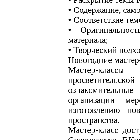
• Содержание, сам
• Соответствие тем
• Оригинальност
материала;
• Творческий подхо
Новогодние мастер
Мастер-классы
просветительс
ознакомительны
организации ме
изготовлению но
пространства.
Мастер-класс дос
Содружества ВКо