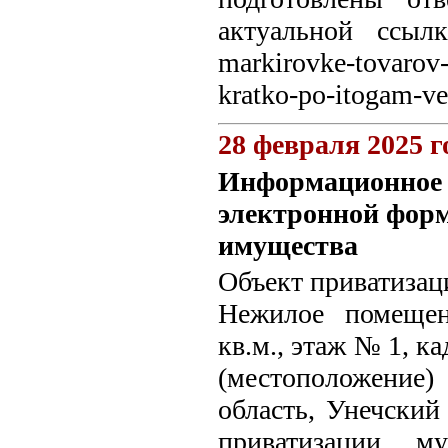
актуальной ссылке:
markirovke-tovarov-
kratko-po-itogam-ve
28 февраля 2025 г
Информационное с
электронной форм
имущества
Объект приватизац
Нежилое помещен
кв.м., этаж № 1, к
(местоположение
область, Унечский 
приватизации м