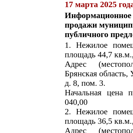
17 марта 2025 год
Информационное с
продажи муницип
публичного предл
1. Нежилое поме
площадь 44,7 кв.м.
Адрес (местопо
Брянская область, 
д. 8, пом. 3.
Начальная цена 
040,00
2. Нежилое поме
площадь 36,5 кв.м.
Адрес (местопо