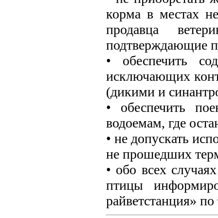
корма в местах не
продавца ветери
подтверждающие п
• обеспечить со
исключающих конт
(дикими и синантр
• обеспечить по
водоемам, где оста
• не допускать исп
не прошедших тер
• обо всех случая
птицы информиро
райветстанция» по