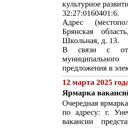
культурное развити
32:27:0160401:6.
Адрес (местопо
Брянская област
Школьная, д. 13.
В связи с отс
муниципального
предложения в эле
12 марта 2025 год
Ярмарка ваканси
Очередная ярмарка 
по адресу: г. Ун
вакансии предс