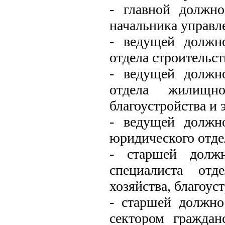
- главной должн
начальника управл
- ведущей должн
отдела строительст
- ведущей должн
отдела жилищно-
благоустройства и 
- ведущей должн
юридического отде
- старшей должн
специалиста отд
хозяйства, благоус
- старшей должн
сектором гражда