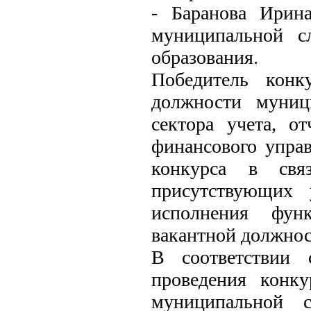
- Баранова Ирин
муниципальной с
образования.
Победитель конк
должности муниц
сектора учета, о
финансового упра
конкурса в свя
присутствующих 
исполнения фун
вакантной должнос
В соответствии 
проведения конк
муниципальной 