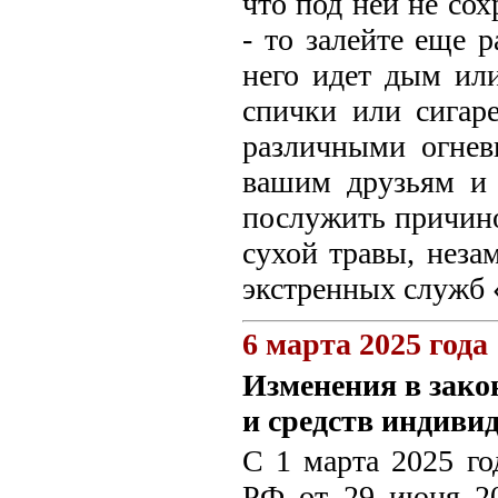
что под ней не со
- то залейте еще р
него идет дым ил
спички или сигар
различными огнев
вашим друзьям и 
послужить причино
сухой травы, неза
экстренных служб 
6 марта 2025 года
Изменения в зако
и средств индиви
С 1 марта 2025 го
РФ от 29 июня 2