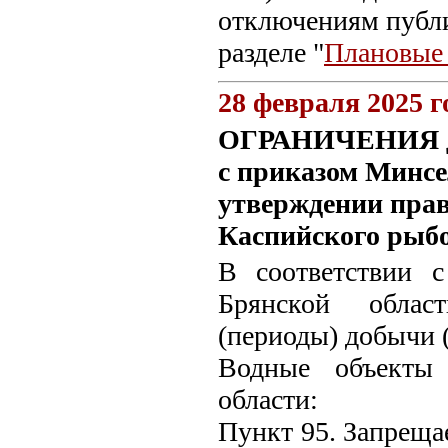
отключениям публ
разделе "
Плановые
28 февраля 2025 г
ОГРАНИЧЕНИЯ для
с приказом Минсел
утверждении прав
Каспийского рыбо
В соответствии 
Брянской облас
(периоды) добычи 
Водные объекты 
области:
Пункт 95. Запреща