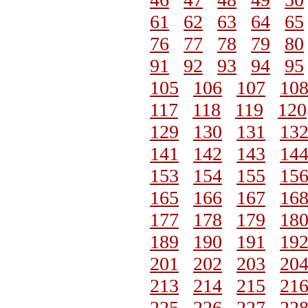
61
62
63
64
65
76
77
78
79
80
91
92
93
94
95
105
106
107
10
117
118
119
120
129
130
131
13
141
142
143
14
153
154
155
15
165
166
167
16
177
178
179
18
189
190
191
19
201
202
203
20
213
214
215
21
225
226
227
22