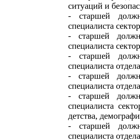
ситуаций и безопа
- старшей должн
специалиста сектор
- старшей должн
специалиста сектор
- старшей должн
специалиста отдела
- старшей должн
специалиста отдела
- старшей должн
специалиста секто
детства, демографи
- старшей должн
специалиста отдела