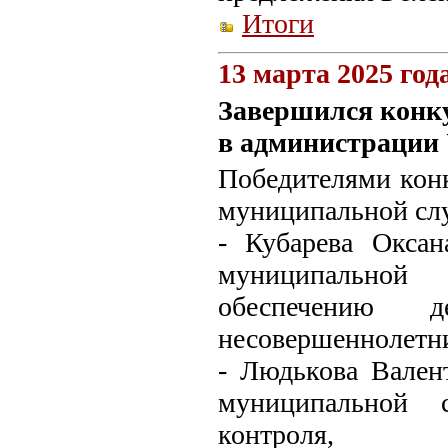
Итоги
13 марта 2025 год
Завершился конк
в администрации 
Победителями кон
муниципальной сл
- Кубарева Окса
муниципальной
обеспечению 
несовершеннолетни
- Людькова Вален
муниципальной с
контроля,