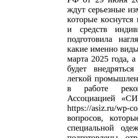
ждут серьезные из
которые коснутся
и средств индив
подготовила нагл
какие именно виды
марта 2025 года, 
будет внедряться
легкой промышлен
в работе реком
Ассоциацией «СИ
https://asiz.ru/wp
вопросов, котор
специальной оде
подготовлены от