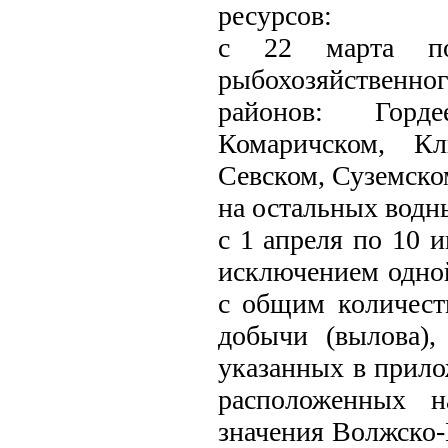
ресурсов:
с 22 марта п
рыбохозяйствен
районов: Горде
Комаричском, Кл
Севском, Суземско
на остальных водн
с 1 апреля по 10 
исключением одной
с общим количест
добычи (вылова),
указанных в прило
расположенных н
значения Волжско-