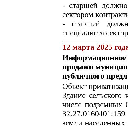
- старшей должн
сектором контракт
- старшей должн
специалиста сектор
12 марта 2025 год
Информационное с
продажи муницип
публичного предл
Объект приватизац
Здание сельского 
числе подземных 0
32:27:0160401:159
земли населенных 