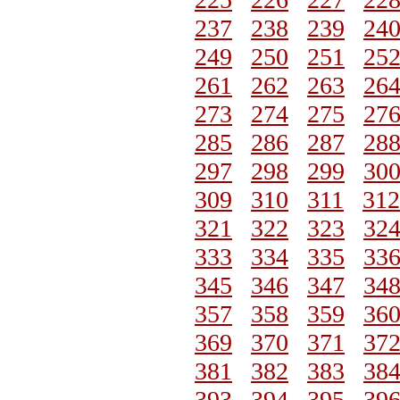
237
238
239
24
249
250
251
25
261
262
263
26
273
274
275
27
285
286
287
28
297
298
299
30
309
310
311
312
321
322
323
32
333
334
335
33
345
346
347
34
357
358
359
36
369
370
371
37
381
382
383
38
393
394
395
39