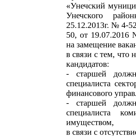
«Унечский муници
Унечского райо
25.12.2013г. № 4-5
50, от 19.07.2016
на замещение вак
в связи с тем, что
кандидатов:
- старшей должн
специалиста секто
финансового управ
- старшей должн
специалиста ко
имуществом,
в связи с отсутств