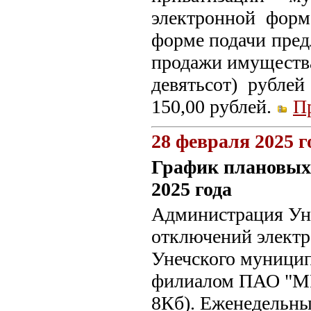
электронной форм
форме подачи пред
продажи имущества
девятьсот) рубле
150,00 рублей.
П
28 февраля 2025 г
График плановых 
2025 года
Администрация Уне
отключений электр
Унечского муницип
филиалом ПАО "МР
8Кб). Еженедельн