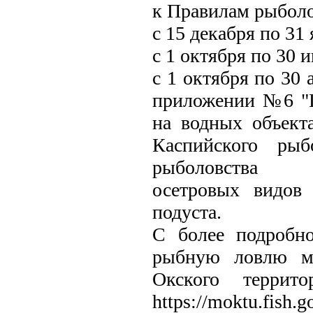
к Правилам рыболо
с 15 декабря по 31 
с 1 октября по 30 и
с 1 октября по 30 
приложении №6 "П
на водных объект
Каспийского рыб
рыболовства
осетровых видов
подуста.
С более подробн
рыбную ловлю мо
Окского террито
https://moktu.fish