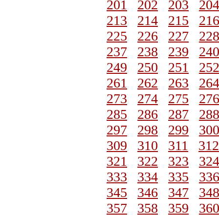
201
202
203
20
213
214
215
21
225
226
227
22
237
238
239
24
249
250
251
25
261
262
263
26
273
274
275
27
285
286
287
28
297
298
299
30
309
310
311
312
321
322
323
32
333
334
335
33
345
346
347
34
357
358
359
36