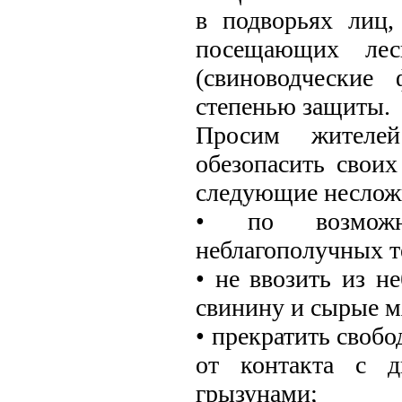
в подворьях лиц,
посещающих лес
(свиноводческие
степенью защиты.
Просим жителе
обезопасить свои
следующие неслож
• по возможн
неблагополучных т
• не ввозить из н
свинину и сырые м
• прекратить своб
от контакта с д
грызунами;