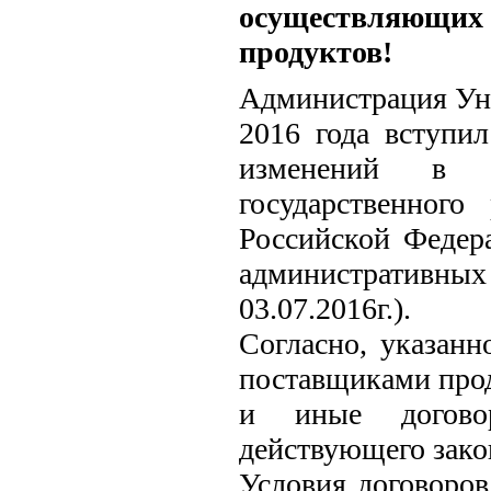
осуществляющих 
продуктов!
Администрация Уне
2016 года вступи
изменений в 
государственного
Российской Федер
административн
03.07.2016г.).
Согласно, указанн
поставщиками прод
и иные догово
действующего зако
Условия договоров