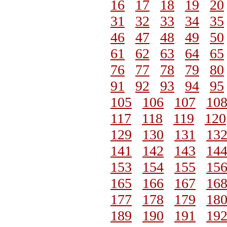
16
17
18
19
20
31
32
33
34
35
46
47
48
49
50
61
62
63
64
65
76
77
78
79
80
91
92
93
94
95
105
106
107
10
117
118
119
120
129
130
131
13
141
142
143
14
153
154
155
15
165
166
167
16
177
178
179
18
189
190
191
19