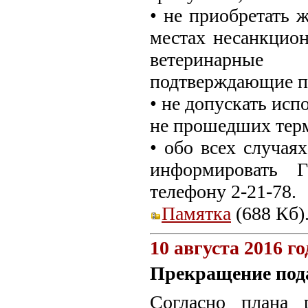
• не приобретать 
местах несанкцион
ветеринарные
подтверждающие п
• не допускать исп
не прошедших тер
• обо всех случая
информировать 
телефону 2-21-78.
Памятка
(688 Кб)
10 августа 2016 го
Прекращение пода
Согласно плана р