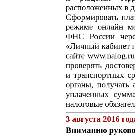
расположенных в дом
Сформировать пла
режиме онлайн м
ФНС России чере
«Личный кабинет н
сайте www.nalog.r
проверять достов
и транспортных ср
органы, получать
уплаченных сумма
налоговые обязател
3 августа 2016 год
Вниманию руковод