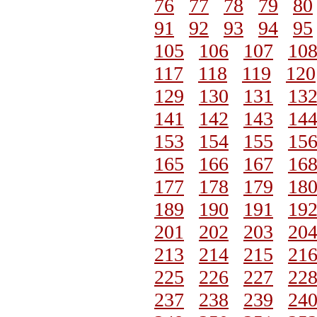
76
77
78
79
80
91
92
93
94
95
105
106
107
10
117
118
119
120
129
130
131
13
141
142
143
14
153
154
155
15
165
166
167
16
177
178
179
18
189
190
191
19
201
202
203
20
213
214
215
21
225
226
227
22
237
238
239
24