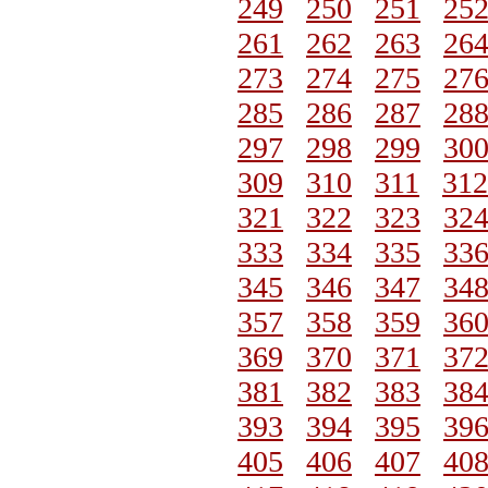
249
250
251
25
261
262
263
26
273
274
275
27
285
286
287
28
297
298
299
30
309
310
311
312
321
322
323
32
333
334
335
33
345
346
347
34
357
358
359
36
369
370
371
37
381
382
383
38
393
394
395
39
405
406
407
40