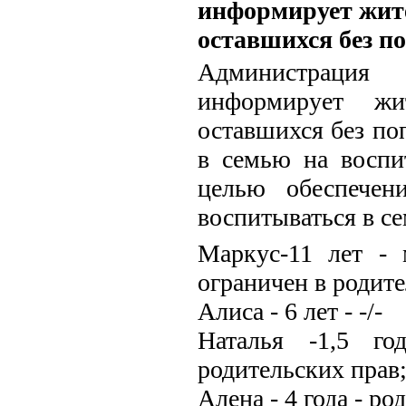
информирует жите
оставшихся без п
Администрация
информирует жи
оставшихся без по
в семью на воспи
целью обеспечен
воспитываться в се
Маркус-11 лет - 
ограничен в родите
Алиса - 6 лет - -/-
Наталья -1,5 го
родительских прав
Алена - 4 года - р