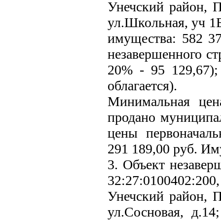
Унечский район, П
ул.Школьная, уч 1
имущества: 582 37
незавершенного ст
20% - 95 129,67)
облагается).
Минимальная цен
продано муниципал
цены первоначаль
291 189,00 руб. И
3. Объект незавер
32:27:0100402:200,
Унечский район, П
ул.Сосновая, д.14