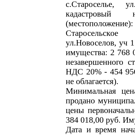
с.Староселье, у
кадастровый н
(местоположение
Старосельское 
ул.Новоселов, уч 
имущества: 2 768 0
незавершенного ст
НДС 20% - 454 956
не облагается).
Минимальная цен
продано муниципал
цены первоначаль
384 018,00 руб. И
Дата и время нача