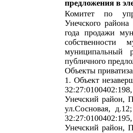
предложения в эл
Комитет по упр
Унечского района
года продажи мун
собственности м
муниципальный р
публичного предло
Объекты приватиза
1. Объект незавер
32:27:0100402:198,
Унечский район, П
ул.Сосновая, д.12
32:27:0100402:195,
Унечский район, П