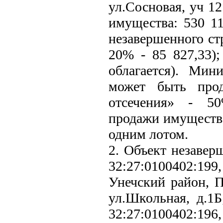
ул.Сосновая, уч 1
имущества: 530 11
незавершенного ст
20% - 85 827,33)
облагается). Мин
может быть прод
отсечения» - 50
продажи имущества
одним лотом.
2. Объект незавер
32:27:0100402:199,
Унечский район, П
ул.Школьная, д.1Б
32:27:0100402:196,