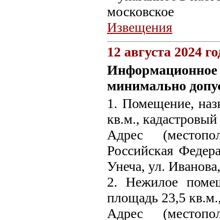
московское
Извещения
12 августа 2024 го
Информационное 
минимально допус
1. Помещение, наз
кв.м., кадастровый
Адрес (местопо
Российская Федера
Унеча, ул. Иванова, 
2. Нежилое поме
площадь 23,5 кв.м.
Адрес (местопо