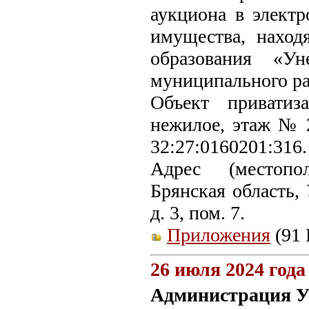
аукциона в элект
имущества, наход
образования «Ун
муниципального ра
Объект приватиз
нежилое, этаж № 2
32:27:0160201:316.
Адрес (местопо
Брянская область, 
д. 3, пом. 7.
Приложения
(91 
26 июля 2024 года
Администрация У