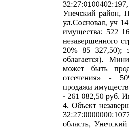
32:27:0100402:197,
Унечский район, П
ул.Сосновая, уч 1
имущества: 522 16
незавершенного ст
20% 85 327,50); 
облагается). Мин
может быть прод
отсечения» - 50
продажи имуществ
- 261 082,50 руб. 
4. Объект незавер
32:27:0000000:1
область, Унечский