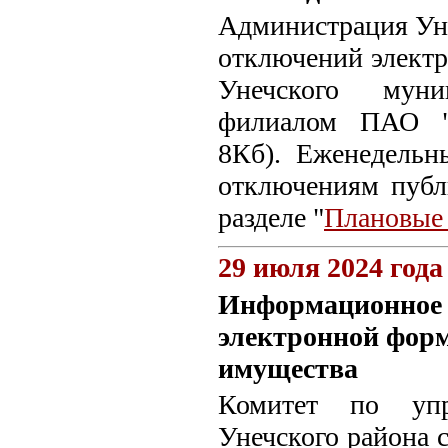
Администрация Уне
отключений электро
Унечского муни
филиалом ПАО "М
8Кб). Еженедель
отключениям пуб
разделе "
Плановые
29 июля 2024 года
Информационное с
электронной форм
имущества
Комитет по упр
Унечского района с