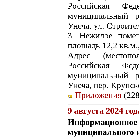
Российская Фед
муниципальный ра
Унеча, ул. Строител
3. Нежилое поме
площадь 12,2 кв.м.
Адрес (местопо
Российская Фед
муниципальный ра
Унеча, пер. Крупско
Приложения
(228
9 августа 2024 год
Информационное 
муниципального 