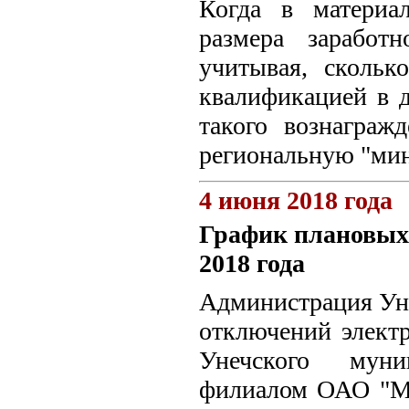
Когда в материа
размера заработ
учитывая, скольк
квалификацией в д
такого вознаграж
региональную "ми
4 июня 2018 года
График плановых
2018 года
Администрация Уне
отключений электр
Унечского муни
филиалом ОАО "МР