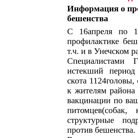
Информация о пр
бешенства
С 16апреля по 1
профилактике беш
т.ч. и в Унечском р
Специалистами 
истекший период
скота 1124головы,
к жителям района 
вакцинации по ваш
питомцев(собак,
структурные под
против бешенства.