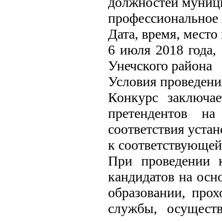
должностей муниц
профессиональное 
Дата, время, место
6 июля 2018 года,
Унечского района
Условия проведени
Конкурс заключае
претендентов на
соответствия уст
к соответствующе
При проведении к
кандидатов на осн
образовании, про
службы, осуществ