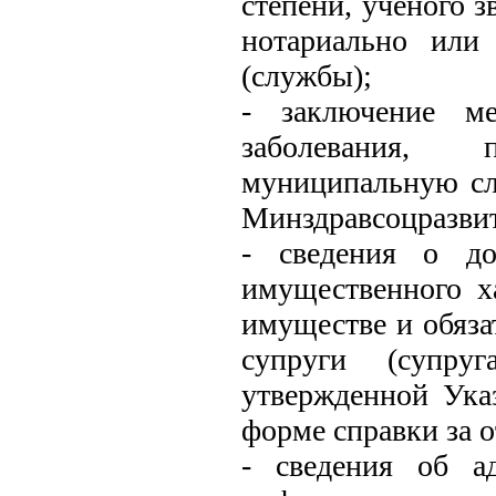
степени, ученого 
нотариально или
(службы);
- заключение ме
заболевания, 
муниципальную сл
Минздравсоцразвит
- сведения о до
имущественного ха
имуществе и обяза
супруги (супру
утвержденной Ука
форме справки за 
- сведения об а