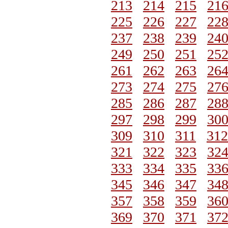
213
214
215
21
225
226
227
22
237
238
239
24
249
250
251
25
261
262
263
26
273
274
275
27
285
286
287
28
297
298
299
30
309
310
311
312
321
322
323
32
333
334
335
33
345
346
347
34
357
358
359
36
369
370
371
37