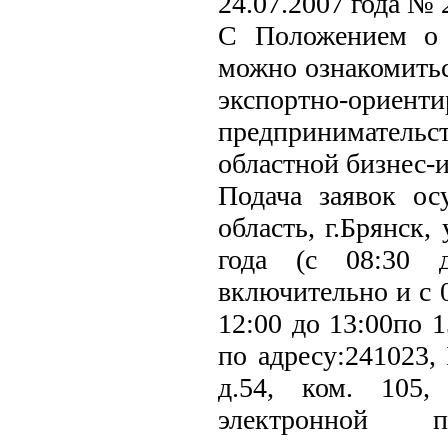
24.07.2007 года № 
С Положением о 
можно ознакомитьс
экспортно-ориент
предпринимательст
областной бизнес-и
Подача заявок ос
область, г.Брянск,
года (с 08:30 
включительно и с 0
12:00 до 13:00по 
по адресу:241023, 
д.54, ком. 105,
электронной по