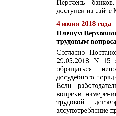
Перечень банков
доступен на сайте
4 июня 2018 года
Пленум Верховног
трудовым вопрос
Согласно Постан
29.05.2018 N 15
обращаться неп
досудебного порядк
Если работодате
вопреки намерени
трудовой дого
злоупотребление п