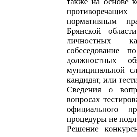
также на основе 
противоречащи
нормативным пр
Брянской област
личностных ка
собеседование п
должностных об
муниципальной сл
кандидат, или тест
Сведения о вопр
вопросах тестиров
официального пр
процедуры не подл
Решение конкурс