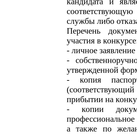
кандидата и явля
соответствующую
службы либо отказа
Перечень докуме
участия в конкурсе
- личное заявление
- собственноручн
утвержденной фор
- копия паспор
(соответствующ
прибытии на конку
- копии докуме
профессиональное 
а также по жела