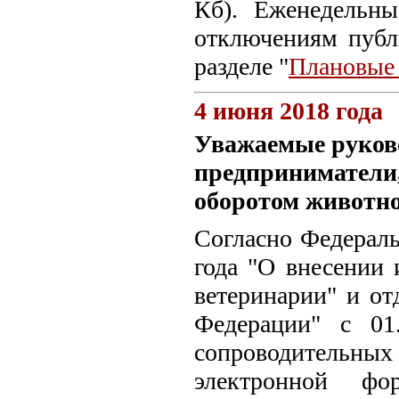
Кб). Еженедельн
отключениям пуб
разделе "
Плановые
4 июня 2018 года
Уважаемые руков
предприниматели,
оборотом животно
Согласно Федераль
года "О внесении 
ветеринарии" и от
Федерации" с 01
сопроводительных 
электронной фо