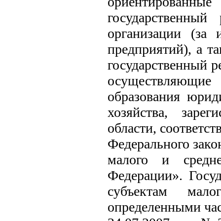
ориентированны
государственный
организации (за 
предприятий), а т
государственный р
осуществляющие 
образования юриди
хозяйства, заре
области, соответс
Федерального зако
малого и средне
Федерации». Госуд
субъектам мало
определенными част