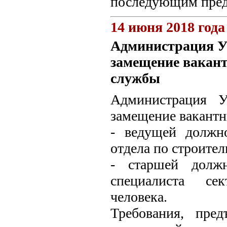
последующим пред
14 июня 2018 года
Администрация Ун
замещение вакан
службы
Администрация У
замещение вакант
- ведущей должн
отдела по строител
- старшей должн
специалиста сек
человека.
Требования, пре