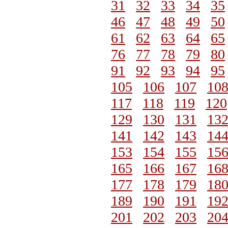
31
32
33
34
35
46
47
48
49
50
61
62
63
64
65
76
77
78
79
80
91
92
93
94
95
105
106
107
10
117
118
119
120
129
130
131
13
141
142
143
14
153
154
155
15
165
166
167
16
177
178
179
18
189
190
191
19
201
202
203
20