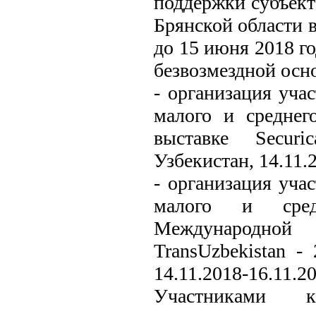
поддержки субъект
Брянской области 
до 15 июня 2018 г
безвозмездной осн
- организация уча
малого и среднег
выставке Securi
Узбекистан, 14.11.
- организация уча
малого и сред
Международной
TransUzbekistan -
14.11.2018-16.11.20
Участниками 