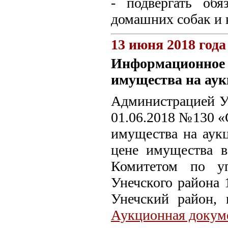
- подвергать обя
домашних собак и 
13 июня 2018 года
Информационное 
имущества на аук
Администрацией Ун
01.06.2018 №130 «
имущества на аук
цене имущества в
Комитетом по у
Унечского района 
Унечский район, г
Аукционная докум