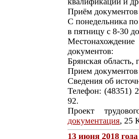
квалификации и др
Приём документов 
С понедельника по ч
в пятницу с 8-30 до
Местонахождени
документов:
Брянская область, г
Прием документов 
Сведения об источ
Телефон: (48351) 2
92.
Проект трудовог
документация
, 25 
13 июня 2018 года