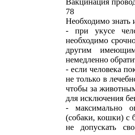
Вакцинация провод
78
Необходимо знать 
- при укусе че
необходимо срочн
другим имеющим
немедленно обрати
- если человека п
не только в лечебн
чтобы за животным
для исключения бе
- максимально о
(собаки, кошки) с
не допускать св