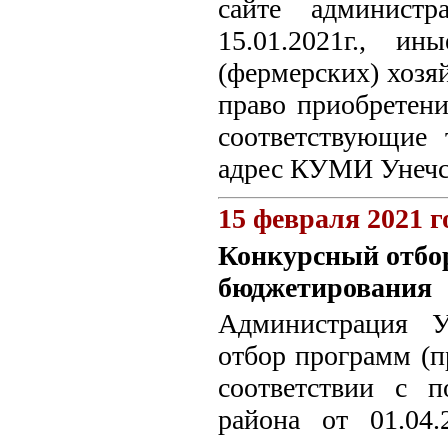
сайте администр
15.01.2021г., и
(фермерских) хозяй
право приобретени
соответствующие 
адрес КУМИ Унечск
15 февраля 2021 г
Конкурсный отбор
бюджетирования
Администрация У
отбор программ (п
соответствии с п
района от 01.04