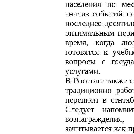
населения по ме
анализ событий по
последнее десятил
оптимальным перио
время, когда лю
готовятся к учеб
вопросы с госуд
услугами.
В Росстате также 
традиционно работ
переписи в сентя
Следует напомни
вознаграждения
зачитывается как п