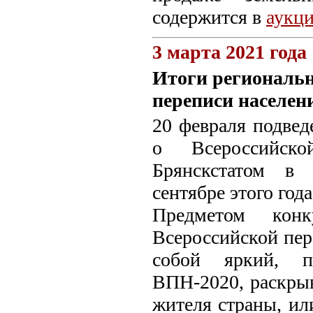
содержится в
аукц
3 марта 2021 года
Итоги региональн
переписи населен
20 февраля подвед
о Всероссийско
Брянскстатом в 
сентябре этого год
Предметом конк
Всероссийской пер
собой яркий, п
ВПН-2020, раскры
жителя страны, ил