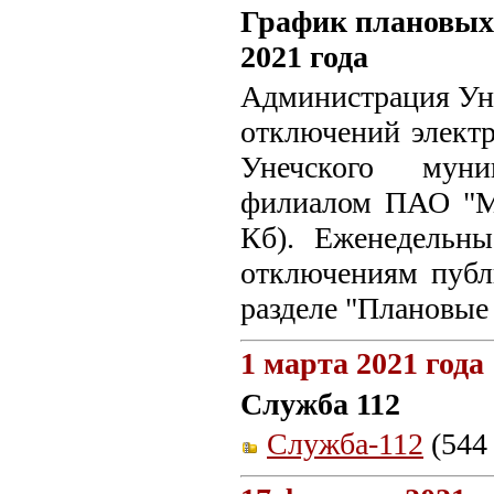
График плановых
2021 года
Администрация Уне
отключений электр
Унечского муни
филиалом ПАО "МР
Кб). Еженедельн
отключениям пуб
разделе "Плановые
1 марта 2021 года
Служба 112
Служба-112
(544 