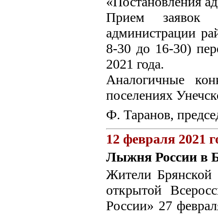
«Постановления ад
Прием заявок 
администрации рай
8-30 до 16-30) пер
2021 года.
Аналогичные кон
поселениях Унечск
Ф. Таранов, предс
12 февраля 2021 г
Лыжня России в Б
Жители Брянской 
открытой Всерос
России» 27 феврал