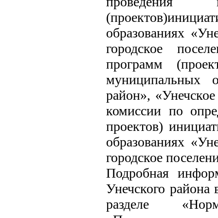
проведения 
(проектов)инициа
образованиях «Ун
городское посел
программ (проек
муниципальных о
район», «Унечское
комиссии по опре
проектов) инициа
образованиях «Ун
городское поселени
Подробная инфор
Унечского района 
разделе «Норм