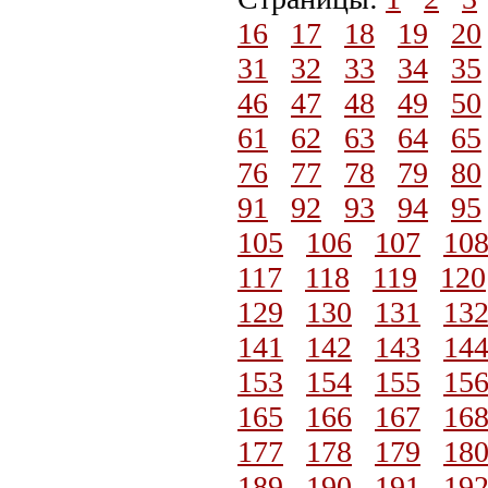
16
17
18
19
20
31
32
33
34
35
46
47
48
49
50
61
62
63
64
65
76
77
78
79
80
91
92
93
94
95
105
106
107
10
117
118
119
120
129
130
131
13
141
142
143
14
153
154
155
15
165
166
167
16
177
178
179
18
189
190
191
19