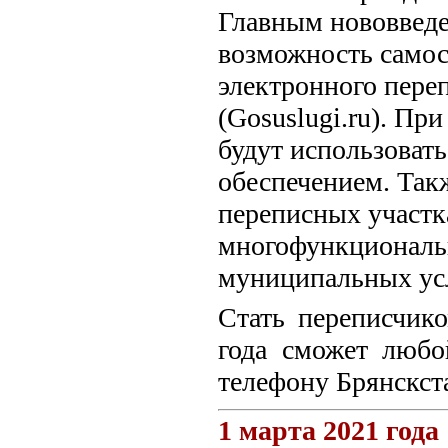
Главным нововведе
возможность самос
электронного переп
(Gosuslugi.ru). П
будут использова
обеспечением. Так
переписных участк
многофункциональн
муниципальных ус
Стать переписчик
года сможет любо
телефону Брянскста
1 марта 2021 года