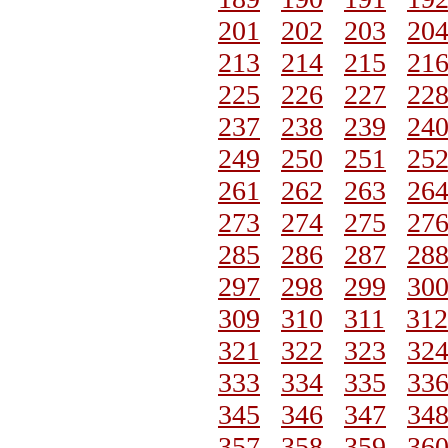
201
202
203
20
213
214
215
21
225
226
227
22
237
238
239
24
249
250
251
25
261
262
263
26
273
274
275
27
285
286
287
28
297
298
299
30
309
310
311
312
321
322
323
32
333
334
335
33
345
346
347
34
357
358
359
36