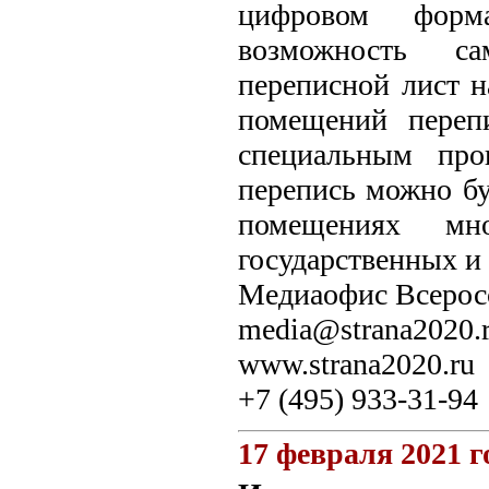
цифровом форма
возможность са
переписной лист н
помещений переп
специальным про
перепись можно бу
помещениях мно
государственных и
Медиаофис Всеросс
media@strana2020.
www.strana2020.ru
+7 (495) 933-31-94
17 февраля 2021 г