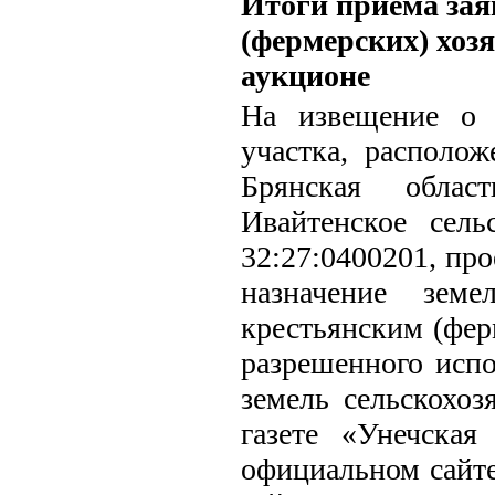
Итоги приема зая
(фермерских) хоз
аукционе
На извещение о 
участка, располож
Брянская облас
Ивайтенское сель
32:27:0400201, пр
назначение земе
крестьянским (фер
разрешенного испо
земель сельскохоз
газете «Унечская
официальном сайте