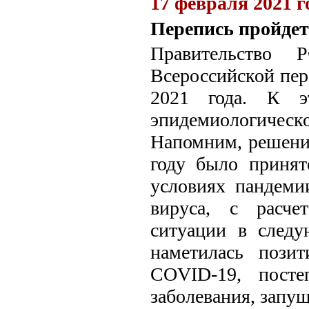
17 февраля 2021 г
Перепись пройдет 
Правительство
Всероссийской пере
2021 года. К эт
эпидемиологическо
Напомним, решение
году было принят
условиях пандеми
вируса, с расче
ситуации в следу
наметилась пози
COVID-19, посте
заболевания, запу