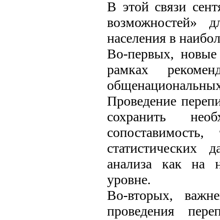
В этой связи сент
возможностей» д
населения в наибол
Во-первых, новые
рамках рекомен
общенациональных
Проведение перепи
сохранить необ
сопоставимость,
статистических 
анализа как на 
уровне.
Во-вторых, важн
проведения пере