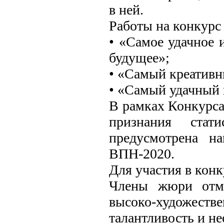
в ней.
Работы на конкурс
• «Самое удачное 
будущее»;
• «Самый креативн
• «Самый удачный 
В рамках Конкурса
признания стат
предусмотрена н
ВПН-2020.
Для участия в конк
Члены жюри отме
высоко-художеств
талантливость и н