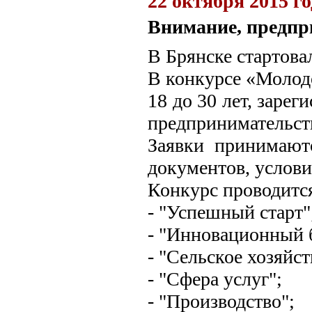
22 октября 2015 го
Внимание, предпр
В Брянске стартова
В конкурсе «Молод
18 до 30 лет, заре
предпринимательст
Заявки принимают
документов, услови
Конкурс проводитс
- "Успешный старт"
- "Инновационный 
- "Сельское хозяйст
- "Сфера услуг";
- "Производство";