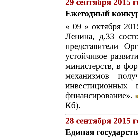
29 сентября 2015 г
Ежегодный конкур
« 09 » октября 201
Ленина, д.33 сос
представители Ор
устойчивое развит
министерств, в фор
механизмов полу
инвестиционных 
финансирование».
Кб).
28 сентября 2015 г
Единая государст