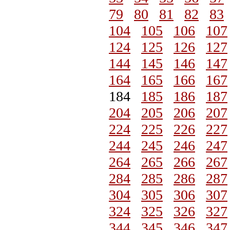
79
80
81
82
83
104
105
106
107
124
125
126
127
144
145
146
147
164
165
166
167
184
185
186
187
204
205
206
207
224
225
226
227
244
245
246
247
264
265
266
267
284
285
286
287
304
305
306
307
324
325
326
327
344
345
346
347