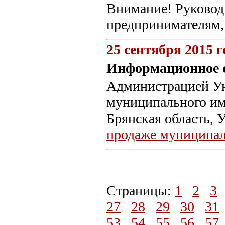
Внимание! Руковод
предпринимателям,
25 сентября 2015 г
Информационное с
Администрацией Ун
муниципального им
Брянская область, 
продаже муниципал
Страницы:
1
2
3
27
28
29
30
31
53
54
55
56
57