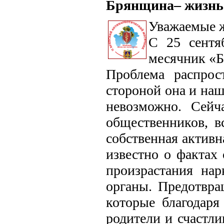
Брянщина– жизнь 
Уважаемые ж
С 25 сентя
месячник «Б
Проблема распрос
стороной она и на
невозможно. Сейча
общественников, в
собственная активн
известно о фактах 
произрастания на
органы. Предотвра
которые благодаря
родители и счастли