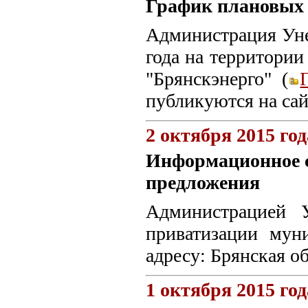
График плановых 
Администрация Уне
года на территори
"Брянскэнерго" (
публикуются на са
2 октября 2015 год
Информационное с
предложения
Администрацией 
приватизации мун
адресу: Брянская об
1 октября 2015 год