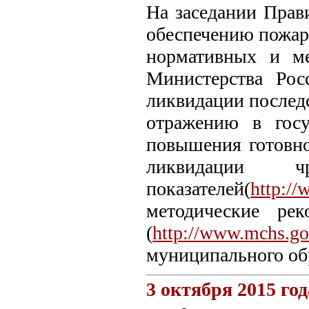
На заседании Прав
обеспечению пожар
нормативных и ме
Министерства Рос
ликвидации послед
отражению в госу
повышения готовно
ликвидации ч
показателей(
http://
методические ре
(
http://www.mchs.gov
муниципального об
3 октября 2015 год