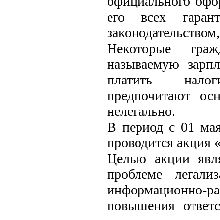
официального офо
его всех гаран
законодательством,
Некоторые граж
называемую зарпл
платить налог
предпочитают ос
нелегально.
В период с 01 мая
проводится акция 
Целью акции явл
проблеме легали
информационно-р
повышения ответс