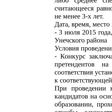
либо среднее спе
считающееся равн
не менее 3-х лет.
Дата, время, место
- 3 июля 2015 года
Унечского района
Условия проведени
- Конкурс заключ
претендентов на
соответствия уст
к соответствующе
При проведении к
кандидатов на осн
образовании, про