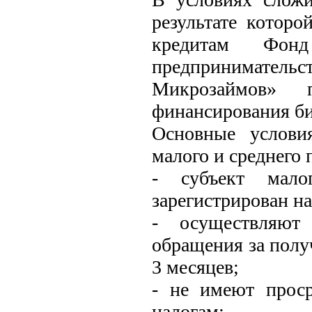
результате которо
кредитам Фон
предприниматель
Микрозаймов» п
финансирования би
Основные услови
малого и среднего
- субъект малог
зарегистрирован на
- осуществляют 
обращения за полу
3 месяцев;
- не имеют прос
налогам;