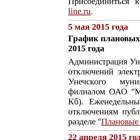
Присоединиться 
line.ru
.
5 мая 2015 года
График плановых
2015 года
Администрация Уне
отключений элект
Унечского муни
филиалом ОАО "МР
Кб). Еженедельн
отключениям пуб
разделе "
Плановые
22 апреля 2015 го