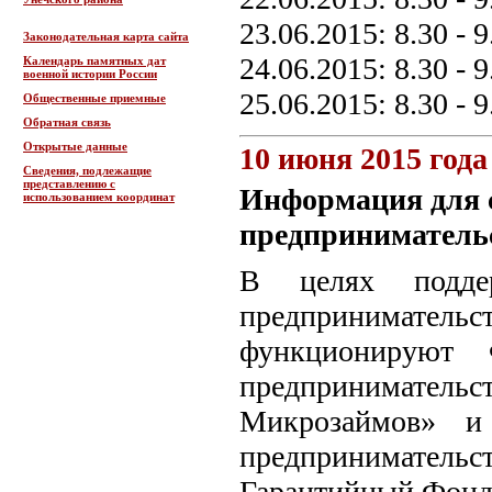
23.06.2015: 8.30 - 9
Законодательная карта сайта
24.06.2015: 8.30 - 9
Календарь памятных дат
военной истории России
25.06.2015: 8.30 - 9
Общественные приемные
Обратная связь
Открытые данные
10 июня 2015 года
Сведения, подлежащие
представлению с
Информация для с
использованием координат
предприниматель
В целях подде
предприниматель
функционируют 
предприниматель
Микрозаймов» и
предпринимател
Гарантийный Фонд