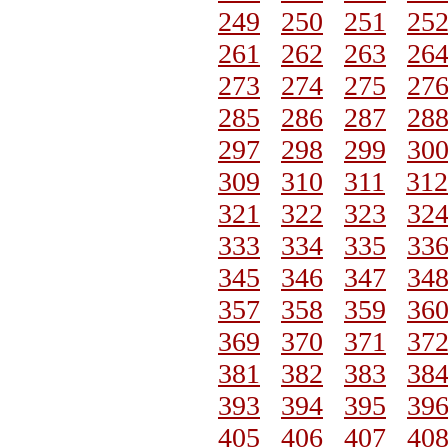
249
250
251
25
261
262
263
26
273
274
275
27
285
286
287
28
297
298
299
30
309
310
311
312
321
322
323
32
333
334
335
33
345
346
347
34
357
358
359
36
369
370
371
37
381
382
383
38
393
394
395
39
405
406
407
40