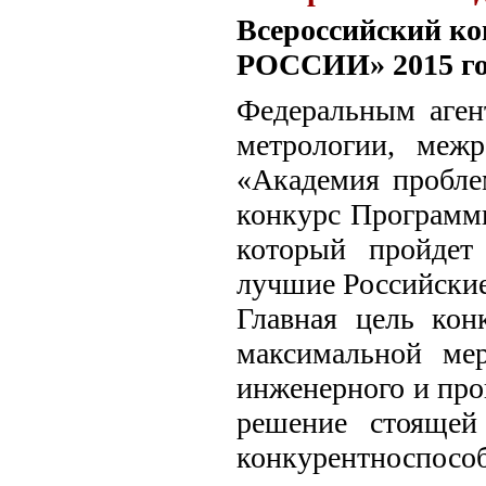
Всероссийский 
РОССИИ» 2015 го
Федеральным аген
метрологии, межр
«Академия пробле
конкурс Программы
который пройдет
лучшие Российские
Главная цель кон
максимальной мер
инженерного и про
решение стоящей
конкурентноспос