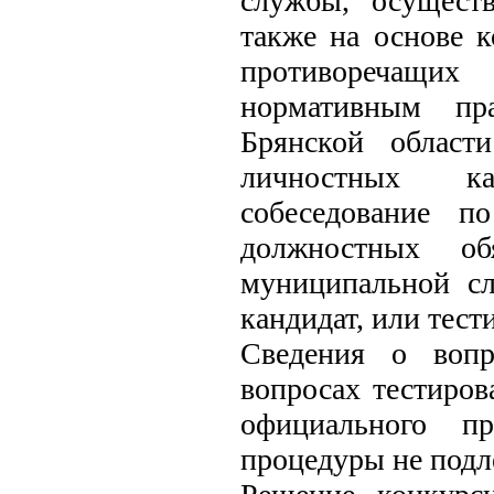
службы, осуществ
также на основе 
противоречащи
нормативным пр
Брянской област
личностных ка
собеседование п
должностных об
муниципальной сл
кандидат, или тест
Сведения о вопр
вопросах тестиров
официального пр
процедуры не подл