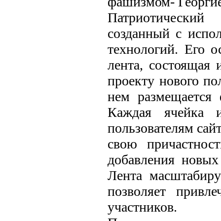
фашизмом- Георгие
Патриотический 
созданный с испо
технологий. Его о
лента, состоящая 
проекту нового по
нем размещается 
Каждая ячейка и
пользователям сайт
свою причастнос
добавления новых 
Лента масштабиру
позволяет привле
участников.