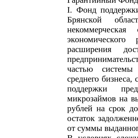
I. Фонд поддержк
Брянской обла
некоммерческая 
экономического
расширения дос
предпринимательст
частью системы 
среднего бизнеса, 
поддержки пред
микрозаймов на вы
рублей на срок д
остаток задолженн
от суммы выданног
В условиях сложи