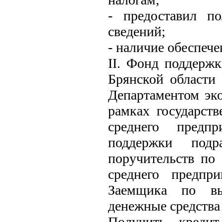
- предоставил п
сведений;
- наличие обеспече
II. Фонд поддержк
Брянской области
Департаментом эко
рамках государст
среднего предпр
поддержки подр
поручительств по
среднего предпри
Заемщика по вы
денежные средства
Получить креди