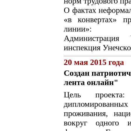
норм трудового пра
О фактах неформал
«в конвертах» п
линии»:
Администрация 
инспекция Унечског
20 мая 2015 года
Создан патриотич
лента онлайн"
Цель проекта
дипломированных с
проживания, наци
вокруг одного 