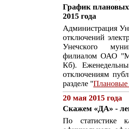
График плановых
2015 года
Администрация Уне
отключений электр
Унечского муни
филиалом ОАО "МР
Кб). Еженедельн
отключениям пуб
разделе "
Плановые
20 мая 2015 года
Скажем «ДА» - ле
По статистике к