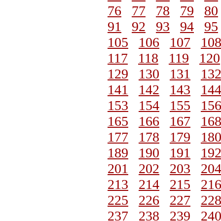
76
77
78
79
80
91
92
93
94
95
105
106
107
10
117
118
119
120
129
130
131
13
141
142
143
14
153
154
155
15
165
166
167
16
177
178
179
18
189
190
191
19
201
202
203
20
213
214
215
21
225
226
227
22
237
238
239
24