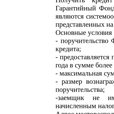
Гарантийный Фонд
являются системо
представленных на
Основные условия 
- поручительство
кредита;
- предоставляется 
года в сумме более 
- максимальная сум
- размер вознагр
поручительства;
-заемщик не им
начисленным налог
Адрес месторасполо