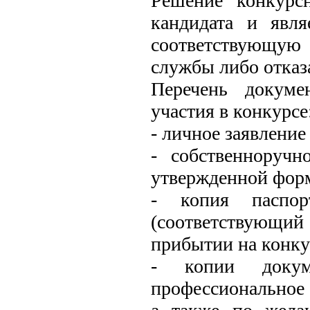
Решение конкурс
кандидата и явля
соответствующую
службы либо отказа
Перечень докуме
участия в конкурсе
- личное заявление
- собственноручн
утвержденной фор
- копия паспор
(соответствующ
прибытии на конку
- копии докуме
профессиональное 