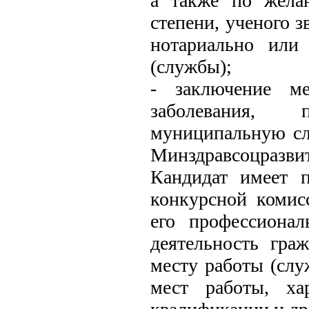
а также по жела
степени, ученого 
нотариально или
(службы);
- заключение ме
заболевания, 
муниципальную сл
Минздравсоцразвит
Кандидат имеет п
конкурсной комис
его профессионал
деятельность гра
месту работы (слу
мест работы, ха