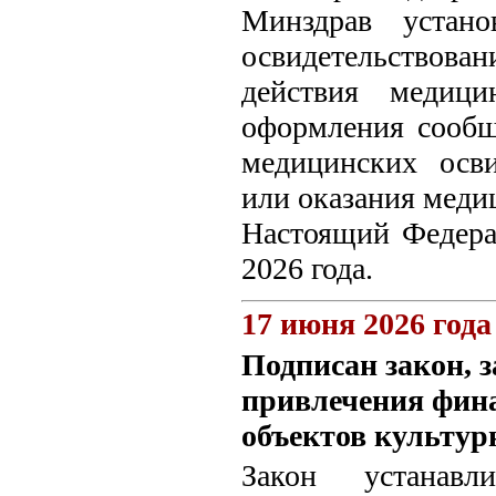
Минздрав устано
освидетельствова
действия медиц
оформления сообщ
медицинских осви
или оказания мед
Настоящий Федерал
2026 года.
17 июня 2026 года
Подписан закон,
привлечения фина
объектов культур
Закон устанавл