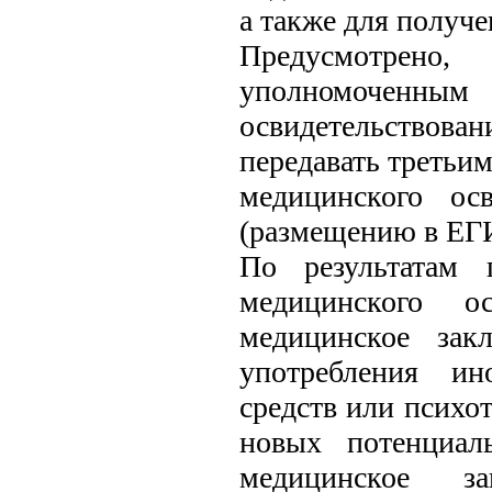
а также для получе
Предусмотрено
уполномоченн
освидетельствов
передавать третьи
медицинского ос
(размещению в ЕГ
По результатам 
медицинского ос
медицинское зак
употребления ин
средств или психо
новых потенциал
медицинское з