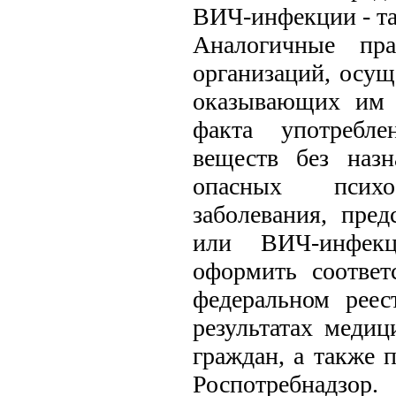
ВИЧ-инфекции - та
Аналогичные пра
организаций, осу
оказывающих им 
факта употребле
веществ без наз
опасных психо
заболевания, пре
или ВИЧ-инфекц
оформить соответ
федеральном реес
результатах медиц
граждан, а также 
Роспотребнадзор.