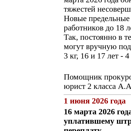
тяжестей несовер
Новые предельные 
работников до 18 
Так, постоянно в т
могут вручную под
3 кг, 16 и 17 лет -
Помощник прокуро
юрист 2 класса А.
1 июня 2026 года
16 марта 2026 го
уплатившему штра
переплату