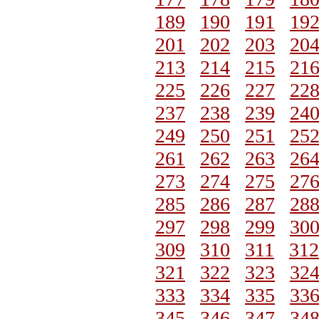
189
190
191
19
201
202
203
20
213
214
215
21
225
226
227
22
237
238
239
24
249
250
251
25
261
262
263
26
273
274
275
27
285
286
287
28
297
298
299
30
309
310
311
312
321
322
323
32
333
334
335
33
345
346
347
34