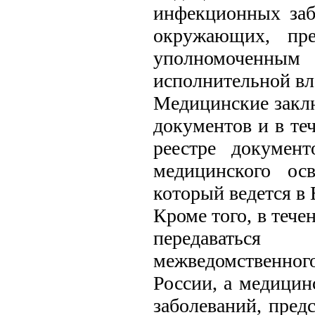
инфекционных заб
окружающих, пре
уполномоченным 
исполнительной вл
Медицинские закл
документов и в те
реестре документ
медицинского осв
который ведется в
Кроме того, в тече
передаватьс
межведомственно
России, а медици
заболеваний, пре