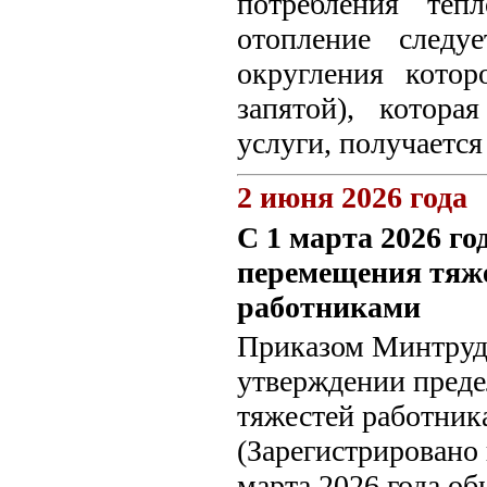
потребления теп
отопление следу
округления котор
запятой), котора
услуги, получается
2 июня 2026 года
С 1 марта 2026 г
перемещения тяж
работниками
Приказом Минтруда
утверждении преде
тяжестей работника
(Зарегистрировано
марта 2026 года о