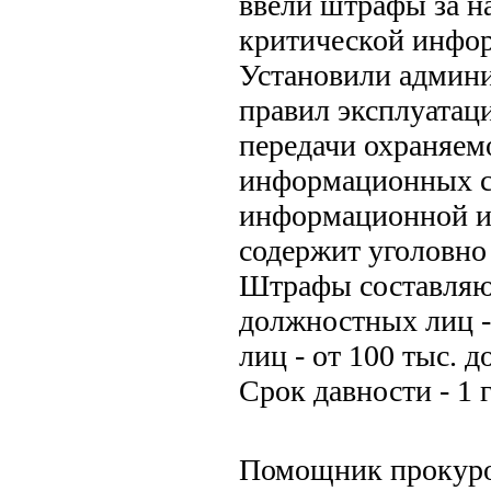
ввели штрафы за н
критической инфо
Установили админи
правил эксплуатаци
передачи охраняем
информационных си
информационной ин
содержит уголовно 
Штрафы составляют:
должностных лиц - 
лиц - от 100 тыс. д
Срок давности - 1 г
Помощник прокуро