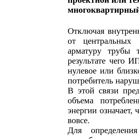
многоквартирный
Отключая внутрен
от центральных 
арматуру трубы 
результате чего И
нулевое или близк
потребитель наруш
В этой связи пре
объема потребле
энергии означает, 
вовсе.
Для определени