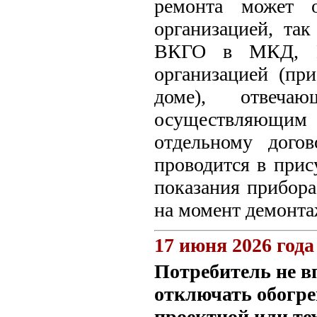
ремонта может о
организацией, та
ВКГО в МКД, В
организацией (п
доме), отвеча
осуществляющим
отдельному дого
проводится в прис
показания прибора
на момент демонта
17 июня 2026 года
Потребитель не в
отключать обогр
проектной или те