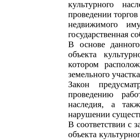
культурного нас
проведении торгов
недвижимого иму
государственная со
В основе данног
объекта культурн
котором располож
земельного участка
Закон предусмат
проведению рабо
наследия, а так
нарушении существ
В соответствии с 
объекта культурног