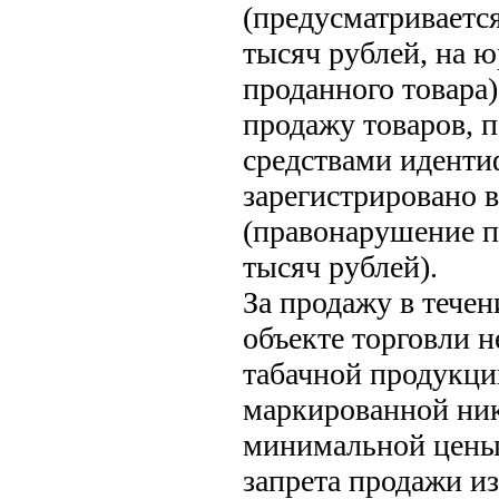
(предусматриваетс
тысяч рублей, на ю
проданного товара)
продажу товаров, 
средствами иденти
зарегистрировано 
(правонарушение п
тысяч рублей).
За продажу в течен
объекте торговли 
табачной продукци
маркированной ни
минимальной цены
запрета продажи и