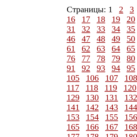
Страницы: 1
2
3
16
17
18
19
20
31
32
33
34
35
46
47
48
49
50
61
62
63
64
65
76
77
78
79
80
91
92
93
94
95
105
106
107
10
117
118
119
120
129
130
131
13
141
142
143
14
153
154
155
15
165
166
167
16
177
178
179
18