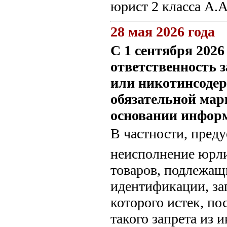
юрист 2 класса А.
28 мая 2026 года
С 1 сентября 202
ответственность 
или никотинсоде
обязательной мар
основании инфор
В частности, преду
неисполнение юрл
товаров, подлежащ
идентификации, зап
которого истек, п
такого запрета из