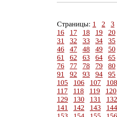
Страницы:
1
2
3
16
17
18
19
20
31
32
33
34
35
46
47
48
49
50
61
62
63
64
65
76
77
78
79
80
91
92
93
94
95
105
106
107
10
117
118
119
120
129
130
131
13
141
142
143
14
153
154
155
15