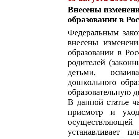
Внесены изменени
образовании в Ро
Федеральным зак
внесены изменени
образовании в Рос
родителей (законн
детьми, осваив
дошкольного обра
образовательную д
В данной статье ч
присмотр и уход
осуществляюще
устанавливает п