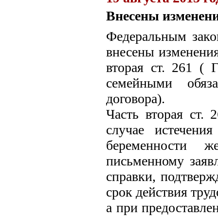
Внесены изменени
Федеральным зак
внесены изменения
вторая ст. 261 (
семейными обяза
договора).
Часть вторая ст.
случае истечения
беременности ж
письменному заяв
справки, подтверж
срок действия труд
а при предоставле