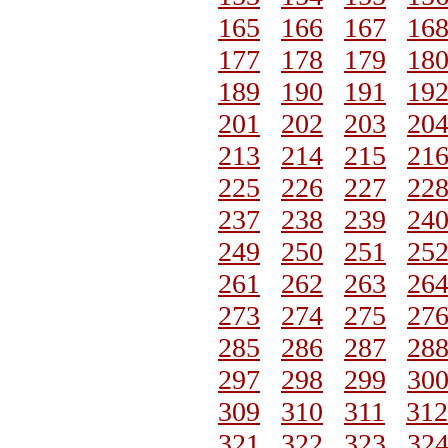
165
166
167
16
177
178
179
18
189
190
191
19
201
202
203
20
213
214
215
21
225
226
227
22
237
238
239
24
249
250
251
25
261
262
263
26
273
274
275
27
285
286
287
28
297
298
299
30
309
310
311
312
321
322
323
32