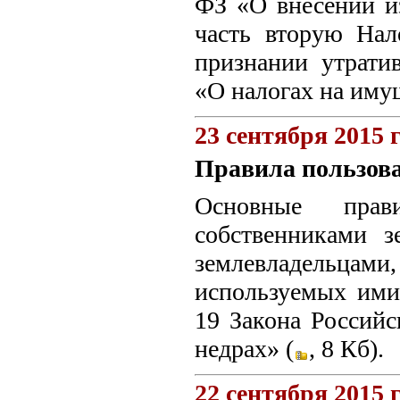
ФЗ «О внесении из
часть вторую Нал
признании утрати
«О налогах на иму
23 сентября 2015 
Правила пользова
Основные прав
собственниками з
землевладельцам
используемых ими 
19 Закона Россий
недрах» (
, 8 Кб).
22 сентября 2015 