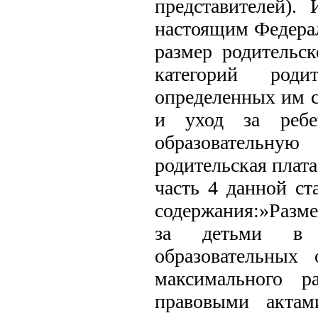
представителей).
настоящим Федерал
размер родительс
категорий роди
определенных им с
и уход за ребе
образовательную
родительская плата
часть 4 данной с
содержания:»Разме
за детьми в г
образовательных
максимального р
правовыми актам