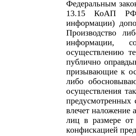
Федеральным закон
13.15 КоАП РФ 
информации) допо
Производство ли
информации, 
осуществлению те
публично оправды
призывающие к ос
либо обосновыва
осуществления так
предусмотренных с
влечет наложение 
лиц в размере от
конфискацией пред