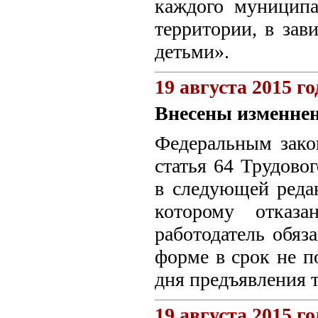
каждого муниципа
территории, в зав
детьми».
19 августа 2015 го
Внесены изменнен
Федеральным зак
статья 64 Трудово
в следующей реда
которому отказа
работодатель обяз
форме в срок не п
дня предъявления т
19 августа 2015 го