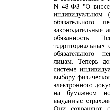
N 48-ФЗ "О внесе
индивидуальном 
обязательного п
законодательные 
обязанность 
территориальных о
обязательного п
лицам. Теперь д
системе индивидуа
выбору физическог
электронного доку
на бумажном нос
выданные страховы
Они сохраняют с