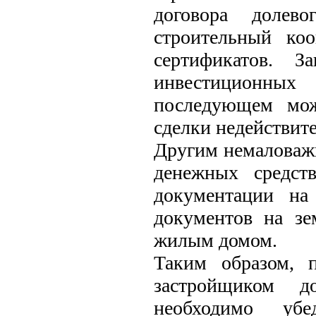
договора долев
строительный ко
сертификатов. 
инвестиционных
последующем мож
сделки недействит
Другим немаловажн
денежных средст
документации на
документов на зе
жилым домом.
Таким образом, 
застройщиком до
необходимо уб