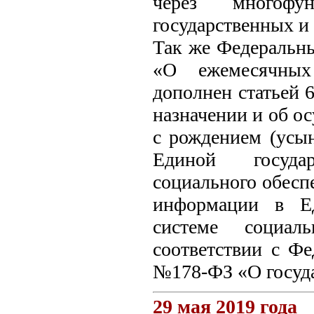
через многофун
государственных и
Так же Федеральны
«О ежемесячных
дополнен статьей 6
назначении и об о
с рождением (усын
Единой госуда
социального обесп
информации в Ед
системе социал
соответствии с Ф
№178-ФЗ «О госуд
29 мая 2019 года