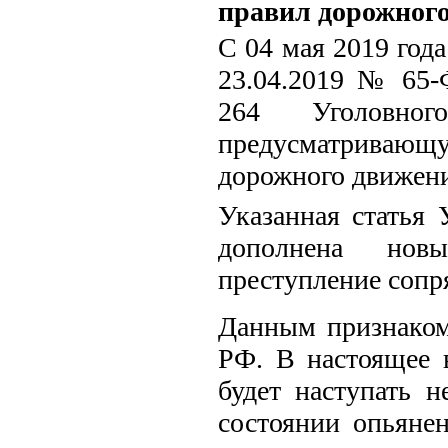
правил дорожног
С 04 мая 2019 года
23.04.2019 № 65-
264 Уголовног
предусматривающу
дорожного движени
Указанная статья 
дополнена нов
преступление сопр
Данным признаком
РФ. В настоящее в
будет наступать 
состоянии опьянен