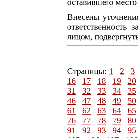
оставившего место
Внесены уточнени
ответственность 
лицом, подвергнут
Страницы:
1
2
3
16
17
18
19
20
31
32
33
34
35
46
47
48
49
50
61
62
63
64
65
76
77
78
79
80
91
92
93
94
95