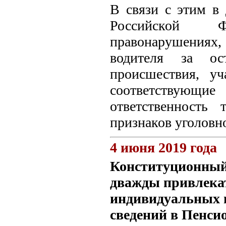
В связи с этим в 
Российской Ф
правонарушения
водителя за ост
происшествия, уч
соответствующ
ответственность 
признаков уголовно
4 июня 2019 года
Конституционный
дважды привлекат
индивидуальных п
сведений в Пенси