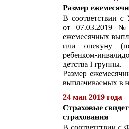
Размер ежемесяч
В соответствии с
от 07.03.2019 №
ежемесячных выпл
или опекуну (п
ребенком-инвалид
детства I группы.
Размер ежемесячны
выплачиваемых в на
24 мая 2019 года
Страховые свидет
страхования
В соответствии с 