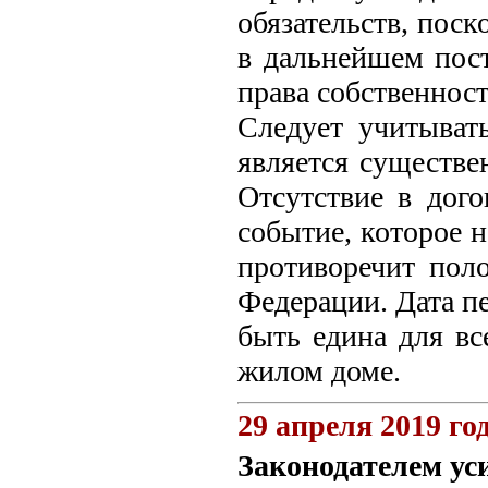
обязательств, пос
в дальнейшем пост
права собственнос
Следует учитывать
является существе
Отсутствие в дог
событие, которое 
противоречит пол
Федерации. Дата п
быть едина для вс
жилом доме.
29 апреля 2019 го
Законодателем ус