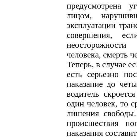
предусмотрена уг
лицом, нарушив
эксплуатации тран
совершения, ес
неосторожности
человека, смерть ч
Теперь, в случае е
есть серьезно по
наказание до чет
водитель скроетс
один человек, то с
лишения свободы.
происшествия по
наказания составит