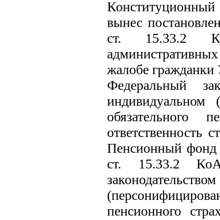
Конституционный
вынес постановлен
ст. 15.33.2 К
административны
жалобе гражданки 
Федеральный з
индивидуальном 
обязательного п
ответственность с
Пенсионный фонд 
ст. 15.33.2 К
законодательством
(персонифициров
пенсионного стра