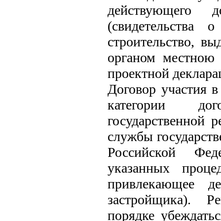
действующего д
(свидетельства 
строительство, вы
органом местною 
проектной деклара
Договор участия в
категории дог
государственной р
службы государств
Российской Фед
указанных проце
привлекающее де
застройщика). Р
порядке убеждать