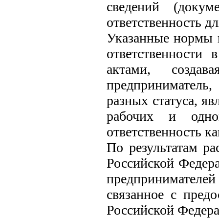
сведений (докум
ответственность д
Указанные нормы 
ответственности 
актами, создав
предприниматель
разных статуса, я
рабочих и одно
ответственность к
По результатам р
Российской Федер
предпринимателе
связанное с пред
Российской Федера