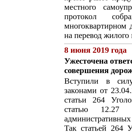
местного самоуп
протокол собр
многоквартирном 
на перевод жилого
8 июня 2019 года
Ужесточена ответ
совершения доро
Вступили в силу
законами от 23.04
статьи 264 Угол
статью 12.27 
административных
Так статьей 264 