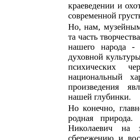
краеведении и охо
современной грустн
Но, нам, музейным
та часть творчеств
нашего народа -
духовной культуры
психических ч
национальный ха
произведения яв
нашей глубинки.
Но конечно, глав
родная природа.
Николаевич на э
сбережению и вос