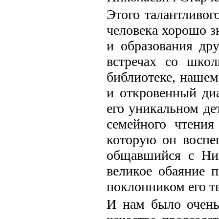
Этого талантливог
человека хорошо з
и образования др
встречах со шко
библиотеке, нашем
и откровенный диа
его уникальном де
семейного чтения
которую он воспе
общавшийся с Ник
великое обаяние п
поклонником его тв
И нам было очень