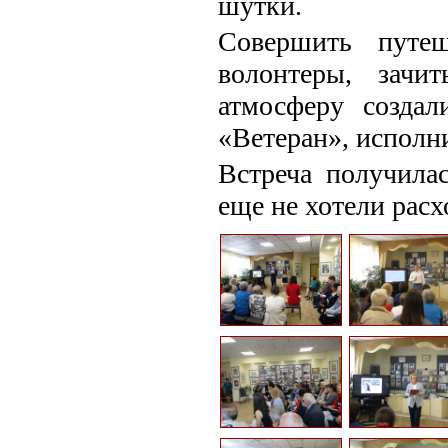
шутки.
Совершить путе
волонтеры, зачи
атмосферу созда
«Ветеран», исполн
Встреча получилас
еще не хотели расх