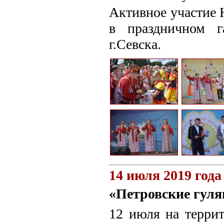
Активное участие 
в праздничном г
г.Севска.
14 июля 2019 года
«Петровские гуля
12 июля на терри