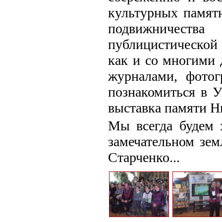
культурных памят
подвижничеств
публицистической к
как и со многими 
журналами, фото
познакомиться в У
выставка памяти Н
Мы всегда будем 
замечательном зем
Старченко...