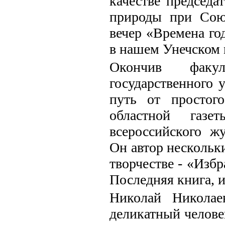
качестве председа
природы при Союз
вечер «Времена го
в нашем Унечском 
Окончив факул
государственного 
путь от простого
областной газе
всероссийского жу
Он автор нескольки
творчестве - «Избр
Последняя книга, и
Николай Николае
деликатный челове