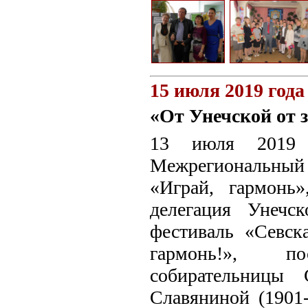
15 июля 2019 года
«От Унечской от 
13 июля 2019 
Межрегиональный 
«Играй, гармонь
делегация Унечс
фестиваль «Севск
гармонь!», по
собирательницы 
Славяниной (1901-