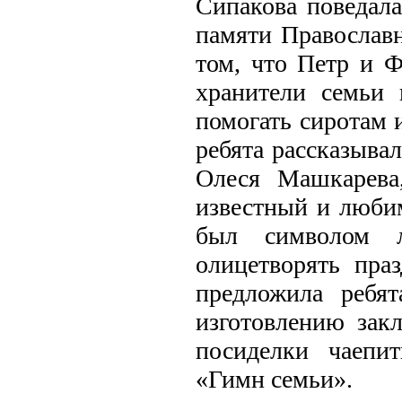
Сипакова поведала
памяти Православн
том, что Петр и Ф
хранители семьи 
помогать сиротам 
ребята рассказыва
Олеся Машкарева
известный и любим
был символом 
олицетворять пр
предложила ребят
изготовлению зак
посиделки чаепи
«Гимн семьи».