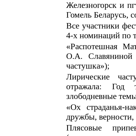
Железногорск и пг
Гомель Беларусь, с
Все участники фес
4-х номинаций по 
«Распотешная Мат
О.А. Славяниной
частушка»);
Лирические част
отражала: Год т
злободневные темы
«Ох страданья-нак
дружбы, верности, 
Плясовые припе