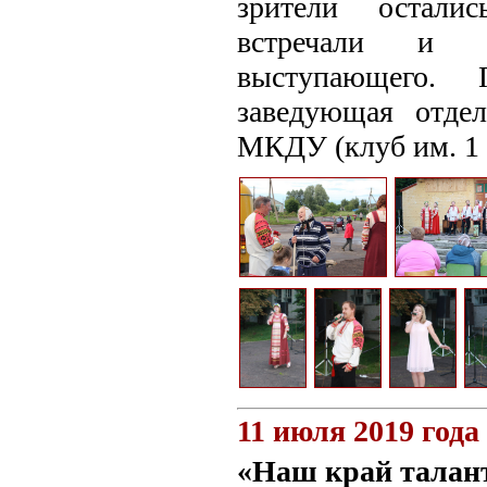
зрители остали
встречали и п
выступающего. 
заведующая отде
МКДУ (клуб им. 1 
11 июля 2019 года
«Наш край талан