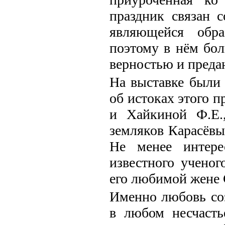
праздник связан 
являющейся обра
поэтому в нём бо
верностью и преда
На выставке были
об истоках этого 
и Хайкиной Ф.Е.
земляков Карасёв
Не менее интере
известного ученог
его любимой жене 
Именно любовь соз
в любом несчасть