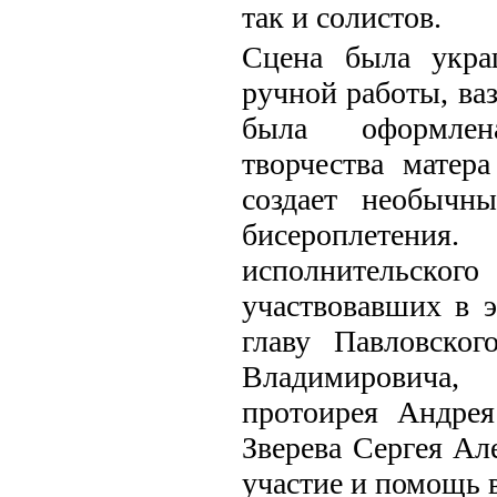
так и солистов.
Сцена была укра
ручной работы, ва
была оформлена
творчества матер
создает необычн
бисероплетения
исполнительского 
участвовавших в э
главу Павловског
Владимировича,
протоирея Андрея
Зверева Сергея Ал
участие и помощь 