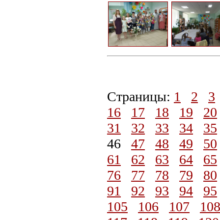
Страницы:
1
2
3
16
17
18
19
20
31
32
33
34
35
46
47
48
49
50
61
62
63
64
65
76
77
78
79
80
91
92
93
94
95
105
106
107
10