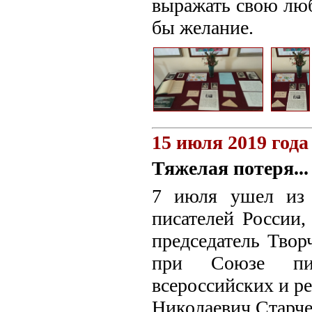
выражать свою люб
бы желание.
15 июля 2019 года
Тяжелая потеря...
7 июля ушел из 
писателей России,
председатель Твор
при Союзе пис
всероссийских и р
Николаевич Старче