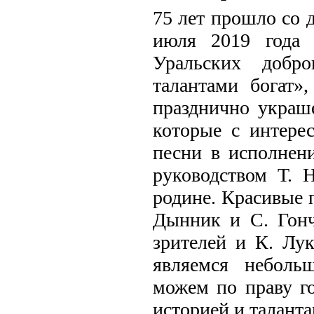
75 лет прошло со 
июля 2019 года 
Уральских добр
талантами богат»
празднично украше
которые с интере
песни в исполнени
руководством Т. 
родине. Красивые 
Дынник и С. Гонч
зрителей и К. Лу
являемся неболь
можем по праву г
историей и таланта