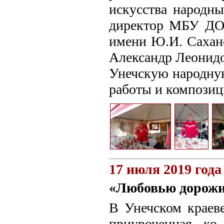
искусства народн
директор МБУ ДО 
имени Ю.И. Сахан
Александр Леонидо
Унечскую народную
работы и композиц
17 июля 2019 года
«Любовью дорож
В Унечском краеве
приуроченная ко