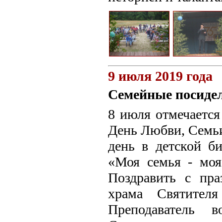
9 июля 2019 года
Семейные посидел
8 июля отмечается
День Любви, Семьи
день в детской б
«Моя семья - моя
Поздравить с пра
храма Святител
Преподаватель 